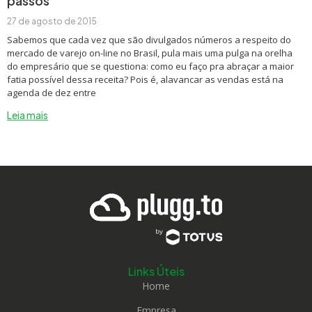
passos
27 de agosto de 2015
Sabemos que cada vez que são divulgados números a respeito do
mercado de varejo on-line no Brasil, pula mais uma pulga na orelha
do empresário que se questiona: como eu faço pra abraçar a maior
fatia possível dessa receita? Pois é, alavancar as vendas está na
agenda de dez entre
Leia mais
Links Úteis
Home
Empresa