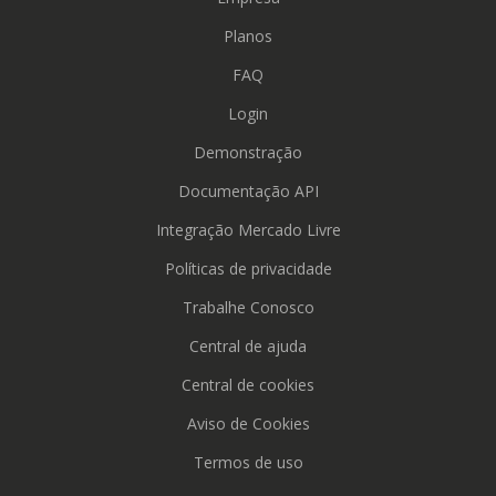
Planos
FAQ
Login
Demonstração
Documentação API
Integração Mercado Livre
Políticas de privacidade
Trabalhe Conosco
Central de ajuda
Central de cookies
Aviso de Cookies
Termos de uso