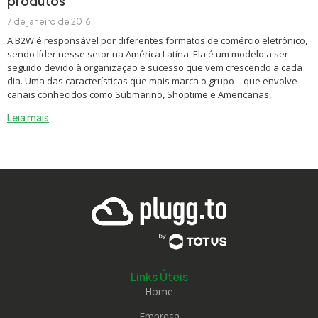
produtos
7 de janeiro de 2016
A B2W é responsável por diferentes formatos de comércio eletrônico,
sendo líder nesse setor na América Latina. Ela é um modelo a ser
seguido devido à organização e sucesso que vem crescendo a cada
dia. Uma das características que mais marca o grupo – que envolve
canais conhecidos como Submarino, Shoptime e Americanas,
Leia mais
Links Úteis
Home
Empresa