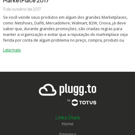
MarketPlace 2017
11 de outubro de 2017
Se você vende seus produtos em algum dos grandes Marketplaces,
como: Netshoes, Dafiti, Mercadolivre, Walmart, B2W, Cnova, já deve
saber que, durante grandes promoções, são criadas regras para
manter a organização e evitar que a reputação do marketplace seja
ferida por conta de algum problema no preço, compra, produto ou
Leia mais
Links Úteis
Home
Empresa