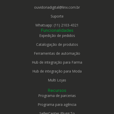
ouvidoriadigital@linx.com.br
Suporte
Whatsapp: (11) 2103-4321
Funcionalidades
Expedição de pedidos
Catalogação de produtos
Ferramentas de automação
Hub de integração para Farma
Hub de integração para Moda
Multi Lojas
Recursos
Programa de parcerias
Programa para agência
SellerCenter Plugg.To