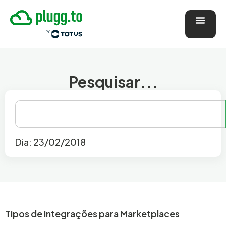
Pesquisar...
Dia: 23/02/2018
Tipos de Integrações para Marketplaces