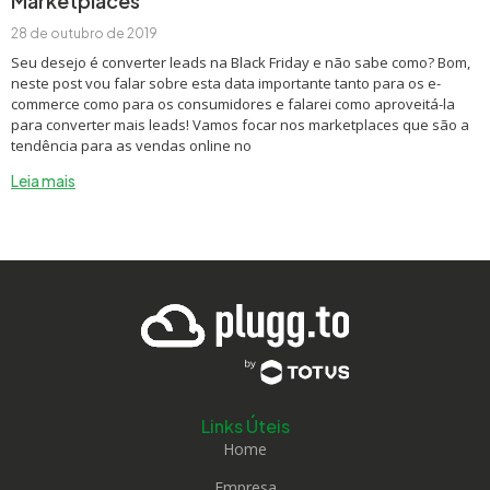
Marketplaces
28 de outubro de 2019
Seu desejo é converter leads na Black Friday e não sabe como? Bom,
neste post vou falar sobre esta data importante tanto para os e-
commerce como para os consumidores e falarei como aproveitá-la
para converter mais leads! Vamos focar nos marketplaces que são a
tendência para as vendas online no
Leia mais
Links Úteis
Home
Empresa