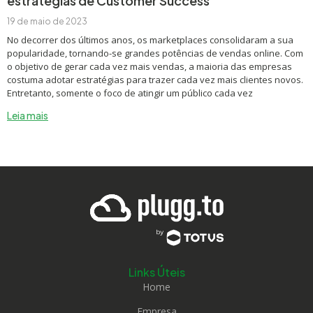
estratégias de Customer Success
19 de maio de 2023
No decorrer dos últimos anos, os marketplaces consolidaram a sua
popularidade, tornando-se grandes potências de vendas online. Com
o objetivo de gerar cada vez mais vendas, a maioria das empresas
costuma adotar estratégias para trazer cada vez mais clientes novos.
Entretanto, somente o foco de atingir um público cada vez
Leia mais
Links Úteis
Home
Empresa