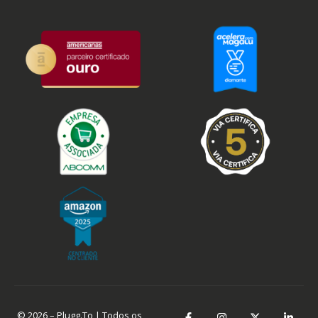
© 2026 – Plugg.To | Todos os