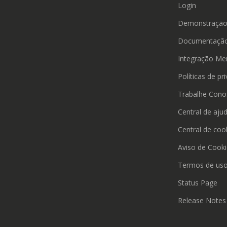
Login
Demonstraçã
Documentação
Integração Me
Políticas de pr
Trabalhe Cono
Central de aju
Central de coo
Aviso de Cook
Termos de us
Status Page
Release Notes