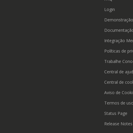
Login
Demonstraçã
Documentação
Integração Me
Políticas de pr
Trabalhe Cono
Central de aju
Central de coo
Aviso de Cook
Termos de us
Status Page
Release Notes