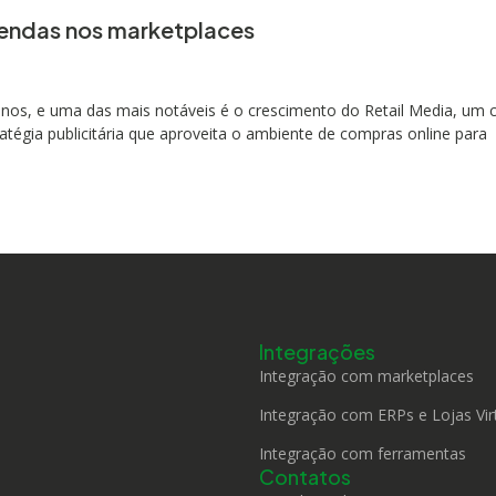
vendas nos marketplaces
 anos, e uma das mais notáveis é o crescimento do Retail Media, um
tégia publicitária que aproveita o ambiente de compras online para
Integrações
Integração com marketplaces
Integração com ERPs e Lojas Vir
Integração com ferramentas
Contatos