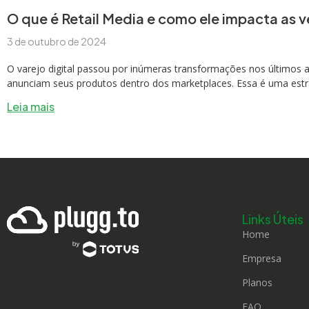
O que é Retail Media e como ele impacta as 
3 de outubro de 2024
O varejo digital passou por inúmeras transformações nos últimos
anunciam seus produtos dentro dos marketplaces. Essa é uma estra
Leia mais
Links Úteis
Home
Empresa
Planos
FAQ