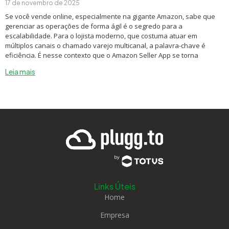
17 de novembro de 2025
Se você vende online, especialmente na gigante Amazon, sabe que
gerenciar as operações de forma ágil é o segredo para a
escalabilidade. Para o lojista moderno, que costuma atuar em
múltiplos canais o chamado varejo multicanal, a palavra-chave é
eficiência. É nesse contexto que o Amazon Seller App se torna
Leia mais
Links Úteis
Home
Empresa