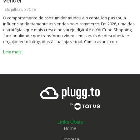
vender
1 de julho de 2026
O comportamento do consumidor mudou e o conteúdo passou a
influenciar diretamente as vendas no e-commerce. Em 2026, uma das
estratégias que mais cresce no varejo digital é o YouTube Shopping,
funcionalidade que transforma vídeos em canais de descoberta e
engajamento integrados à sua loja virtual. Com o avanço do
Leia mais
Links Úteis
Home
Empresa