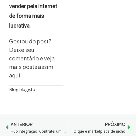
vender pela internet
de forma mais
lucrativa.
Gostou do post?
Deixe seu
comentário e veja
mais posts assim
aqui
!
Blog plugg.to
ANTERIOR
PRÓXIMO
Hub integração: Contratei um, e agora?
O que é marketplace de nicho