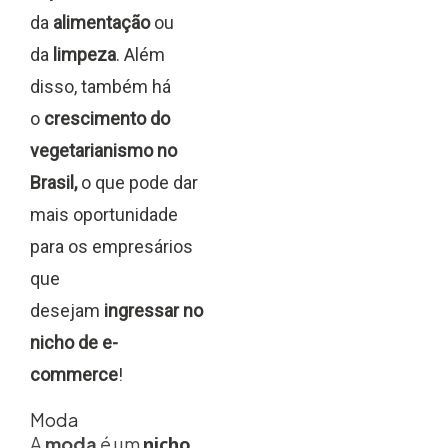
da
alimentação
ou
da
limpeza
. Além
disso, também há
o
crescimento do
vegetarianismo no
Brasil,
o que pode dar
mais oportunidade
para os empresários
que
desejam
ingressar no
nicho de e-
commerce
!
Moda
A
moda
é um
nicho