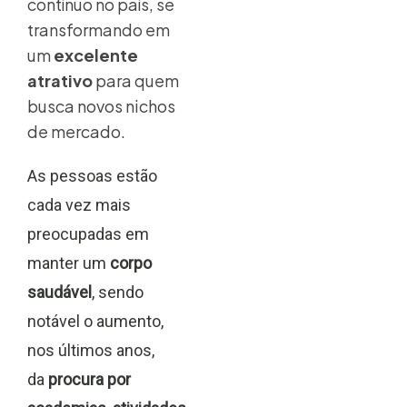
contínuo no país, se
transformando em
um
excelente
atrativo
para quem
busca novos nichos
de mercado.
As pessoas estão
cada vez mais
preocupadas em
manter um
corpo
saudável
, sendo
notável o aumento,
nos últimos anos,
da
procura por