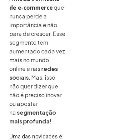
de e-commerce
que
nunca perde a
importância e não
para de crescer. Esse
segmento tem
aumentado cada vez
mais no mundo
online e nas
redes
sociais
. Mas, isso
não quer dizer que
não é preciso inovar
ou apostar
na
segmentação
mais profunda
!
Uma das novidades é