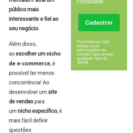
Privacidade
.
público mais
interessante e fiel ao
Cadastrar
seu negócio.
Prometemos não
Além disso,
utilizar suas
informações de
nicho
ao
escolher um
contato para enviar
qualquer tipo de
de e-commerce
SPAM.
, é
possível ter menos
concorrência! Ao
desenvolver um
site
de vendas
para
um
nicho específico
, é
mais fácil definir
questões