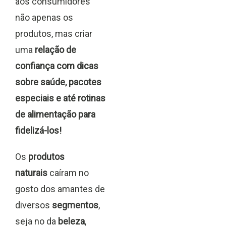
aos consumidores
não apenas os
produtos, mas criar
uma
relação de
confiança com dicas
sobre saúde, pacotes
especiais e até rotinas
de alimentação para
fidelizá-los!
Os
produtos
naturais
caíram no
gosto dos amantes de
diversos
segmentos
,
seja no da
beleza
,