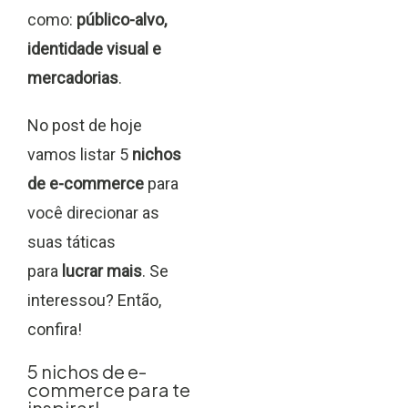
como:
público-alvo,
identidade visual e
mercadorias
.
No post de hoje
vamos listar 5
nichos
de e-commerce
para
você direcionar as
suas táticas
para
lucrar mais
. Se
interessou? Então,
confira!
5 nichos de e-
commerce para te
inspirar!