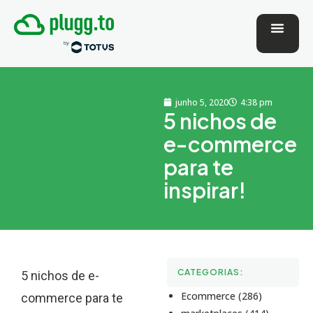
junho 5, 2020
4:38 pm
5 nichos de
e-commerce
para te
inspirar!
CATEGORIAS:
5 nichos de e-
Ecommerce (286)
commerce para te