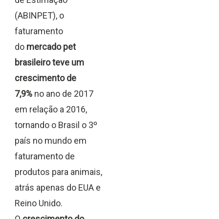
(ABINPET), o
faturamento
do
mercado pet
brasileiro teve um
crescimento de
7,9%
no ano de 2017
em relação a 2016,
tornando o Brasil o 3º
país no mundo em
faturamento de
produtos para animais,
atrás apenas do EUA e
Reino Unido.
O
crescimento do