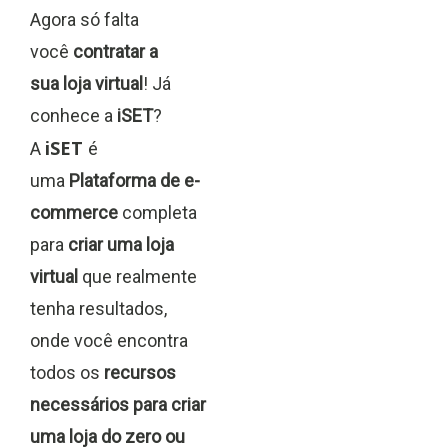
Agora só falta
você
contratar a
sua
loja virtual
! Já
conhece a
iSET
?
iSET
A
é
uma
Plataforma de e-
commerce
completa
para
criar uma loja
virtual
que realmente
tenha resultados,
onde você encontra
todos os
recursos
necessários para criar
uma loja do zero ou