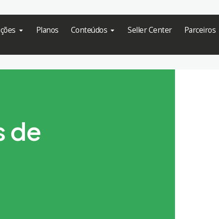
ações
Planos
Conteúdos
Seller Center
Parceiros
s de