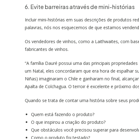
6. Evite barreiras através de mini-histórias
Incluir mini-histórias em suas descrições de produtos re
palavras, nós nos esquecemos de que estamos venden
Os vendedores de vinhos, como a Laithwaites, com base
fabricantes de vinhos.
“A família Dauré possui uma das principais propriedades
um Natal, eles concordaram que era hora de espalhar su
Niñas) imaginaram o Chile e ganharam no final, alcan
Apalta de Colchagua. O terroir é excelente e próximo d
Quando se trata de contar uma história sobre seus pro
Quem está fazendo o produto?
O que inspirou a criação do produto?
Que obstáculos você precisou superar para desenvol
Como o produto foi testado?