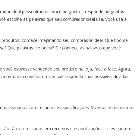
ador ideal pessoalmente. Você pergunta e responde perguntas
cê escolhe as palavras que seu comprador ideal usa. Você usa a
de produtos, comece imaginando seu comprador ideal. Que tipo de
usa? Que palavras ele odeia? Ele conhece as palavras que você
 você estivesse vendendo seu produto na loja, face a face. Agora,
sa ter uma conversa on-line que responda suas possíveis dúvidas.
ntusiasmados com recursos e especificações. Vivemos e respiramos
tão tão interessados em recursos e especificações – eles querem