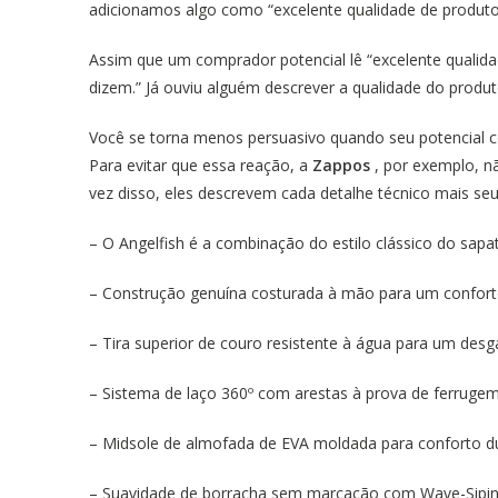
adicionamos algo como “excelente qualidade de produt
Assim que um comprador potencial lê “excelente qualidad
dizem.” Já ouviu alguém descrever a qualidade do pro
Você se torna menos persuasivo quando seu potencial c
Para evitar que essa reação, a
Zappos
, por exemplo, n
vez disso, eles descrevem cada detalhe técnico mais seu
– O Angelfish é a combinação do estilo clássico do sap
– Construção genuína costurada à mão para um confort
– Tira superior de couro resistente à água para um desg
– Sistema de laço 360º com arestas à prova de ferruge
– Midsole de almofada de EVA moldada para conforto du
– Suavidade de borracha sem marcação com Wave-Sipi