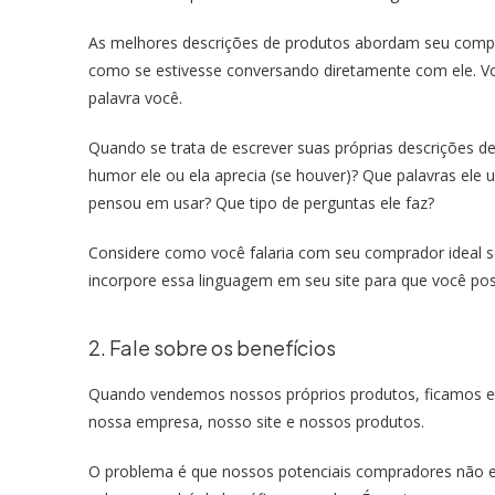
As melhores descrições de produtos abordam seu compr
como se estivesse conversando diretamente com ele. Vo
palavra você.
Quando se trata de escrever suas próprias descrições 
humor ele ou ela aprecia (se houver)? Que palavras ele 
pensou em usar? Que tipo de perguntas ele faz?
Considere como você falaria com seu comprador ideal se
incorpore essa linguagem em seu site para que você pos
2. Fale sobre os benefícios
Quando vendemos nossos próprios produtos, ficamos e
nossa empresa, nosso site e nossos produtos.
O problema é que nossos potenciais compradores não es