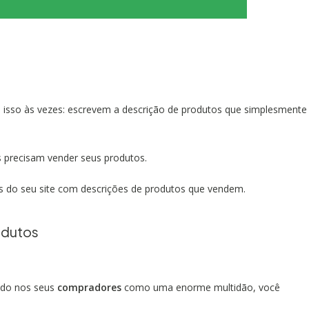
m isso às vezes: escrevem a descrição de produtos que simplesmente
s precisam vender seus produtos.
es do seu site com descrições de produtos que vendem.
odutos
ndo nos seus
compradores
como uma enorme multidão, você