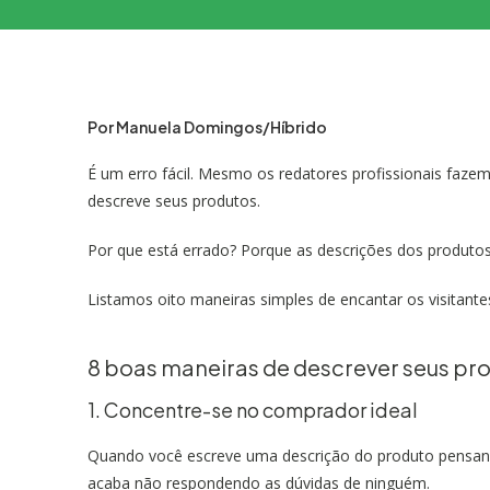
Por Manuela Domingos/Híbrido
É um erro fácil. Mesmo os redatores profissionais faze
descreve seus produtos.
Por que está errado? Porque as descrições dos produto
Listamos oito maneiras simples de encantar os visitant
8 boas maneiras de descrever seus pr
1. Concentre-se no comprador ideal
Quando você escreve uma descrição do produto pensa
acaba não respondendo as dúvidas de ninguém.