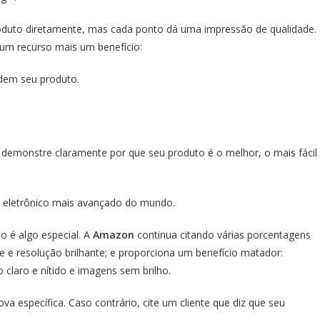
duto diretamente, mas cada ponto dá uma impressão de qualidade.
um recurso mais um benefício:
dem seu produto.
 demonstre claramente por que seu produto é o melhor, o mais fácil
or eletrônico mais avançado do mundo.
o é algo especial. A
Amazon
continua citando várias porcentagens
 e resolução brilhante; e proporciona um benefício matador:
 claro e nítido e imagens sem brilho.
a específica. Caso contrário, cite um cliente que diz que seu