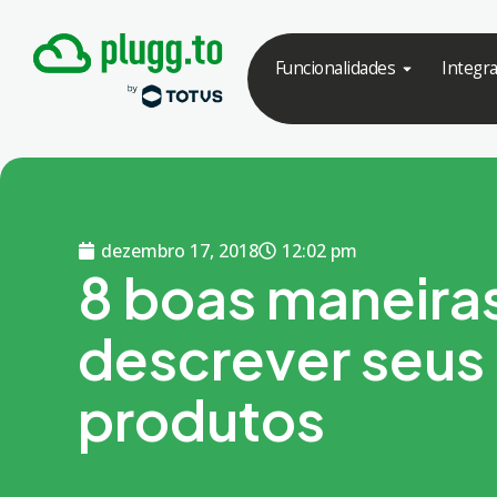
Funcionalidades
Integr
dezembro 17, 2018
12:02 pm
8 boas maneira
descrever seus
produtos