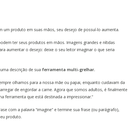
têm um produto em suas mãos, seu desejo de possuí-lo aumenta.
 podem ter seus produtos em mãos. Imagens grandes e nítidas
 aumentar o desejo: deixe o seu leitor imaginar o que seria
 uma descrição de sua
ferramenta multi-grelhar.
sempre olhamos para a nossa mãe ou papai, enquanto cuidavam da
rregar de engordar a carne. Agora que somos adultos, é finalmente
ma ferramenta que está destinada a impressionar.”
rase com a palavra “imagine” e termine sua frase (ou parágrafo),
seu produto.