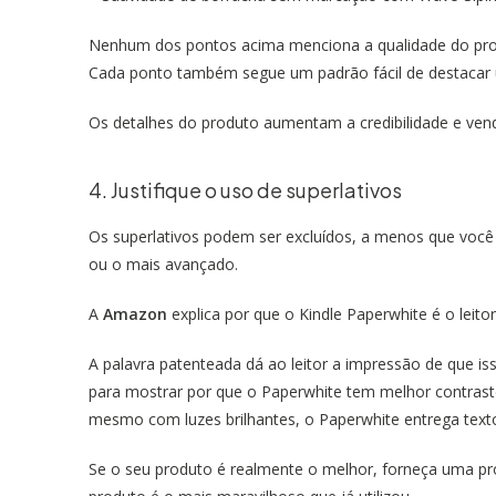
Nenhum dos pontos acima menciona a qualidade do pro
Cada ponto também segue um padrão fácil de destacar 
Os detalhes do produto aumentam a credibilidade e ven
4. Justifique o uso de superlativos
Os superlativos podem ser excluídos, a menos que você
ou o mais avançado.
A
Amazon
explica por que o Kindle Paperwhite é o leit
A palavra patenteada dá ao leitor a impressão de que iss
para mostrar por que o Paperwhite tem melhor contraste
mesmo com luzes brilhantes, o Paperwhite entrega texto
Se o seu produto é realmente o melhor, forneça uma prov