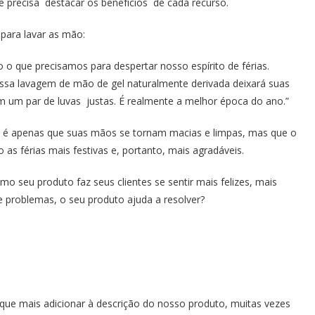
cê precisa destacar os benefícios de cada recurso.
para lavar as mão:
o que precisamos para despertar nosso espírito de férias.
ossa lavagem de mão de gel naturalmente derivada deixará suas
 um par de luvas justas. É realmente a melhor época do ano.”
 é apenas que suas mãos se tornam macias e limpas, mas que o
 as férias mais festivas e, portanto, mais agradáveis.
o seu produto faz seus clientes se sentir mais felizes, mais
e problemas, o seu produto ajuda a resolver?
ue mais adicionar à descrição do nosso produto, muitas vezes