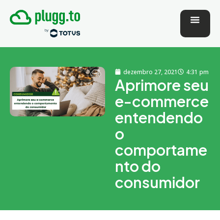
dezembro 27, 2021
4:31 pm
Aprimore seu
e-commerce
entendendo
o
comportame
nto do
consumidor