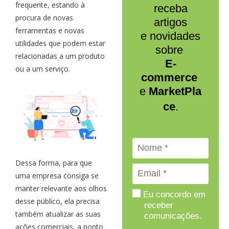
frequente, estando à
receba
procura de novas
artigos
ferramentas e novas
e novidades
utilidades que podem estar
sobre
relacionadas a um produto
E-
ou a um serviço.
commerce
e
MarketPla
ce
.
Dessa forma, para que
uma empresa consiga se
manter relevante aos olhos
Eu concordo em
desse público, ela precisa
receber
também atualizar as suas
comunicações.
ações comerciais, a ponto