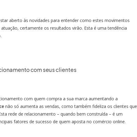
estar aberto às novidades para entender como estes movimentos
atuação, certamente os resultados virão. Esta é uma tendência
.
cionamento com seus clientes
lacionamento com quem compra a sua marca aumentando a
ce
não só aumenta as vendas, como também fideliza os clientes que
Esta rede de relacionamento – quando bem construída – é um
incipais fatores de sucesso de quem aposta no comércio online.