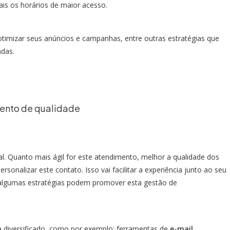
is os horários de maior acesso.
timizar seus anúncios e campanhas, entre outras estratégias que
ndas.
ento de qualidade
l. Quanto mais ágil for este atendimento, melhor a qualidade dos
rsonalizar este contato. Isso vai facilitar a experiência junto ao seu
algumas estratégias podem promover esta gestão de
ma diversificado, como por exemplo: ferramentas de
e-mail