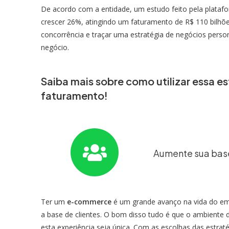
De acordo com a entidade, um estudo feito pela plataf
crescer 26%, atingindo um faturamento de R$ 110 bilhõ
concorrência e traçar uma estratégia de negócios perso
negócio.
Saiba mais sobre como utilizar essa e
faturamento!
Aumente sua base
Ter um
e-commerce
é um grande avanço na vida do em
a base de clientes. O bom disso tudo é que o ambiente d
esta experiência seja única. Com as escolhas das estraté