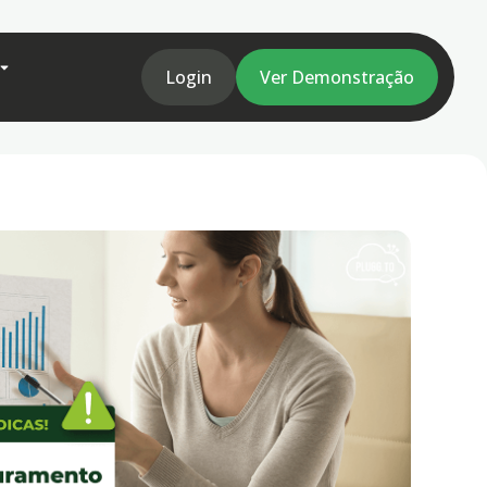
Login
Ver Demonstração