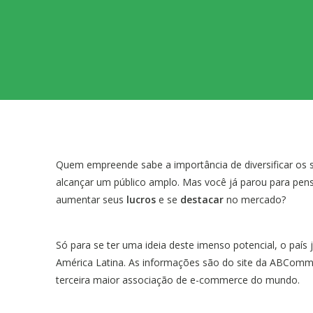
Quem empreende sabe a importância de diversificar os s
alcançar um público amplo. Mas você já parou para pen
aumentar seus
lucros
e se
destacar
no mercado?
Só para se ter uma ideia deste imenso potencial, o país j
América Latina. As informações são do site da ABComm 
terceira maior associação de e-commerce do mundo.