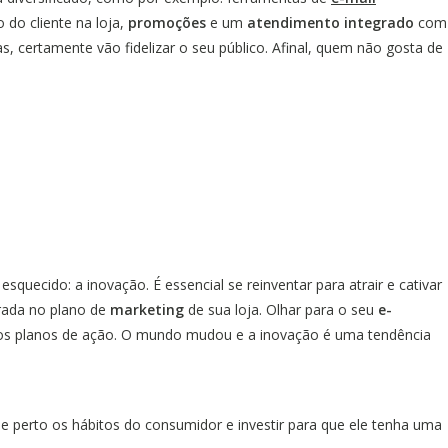
do cliente na loja,
promoções
e um
atendimento integrado
com
, certamente vão fidelizar o seu público. Afinal, quem não gosta de
quecido: a inovação. É essencial se reinventar para atrair e cativar
erada no plano de
marketing
de sua loja. Olhar para o seu
e-
vos planos de ação. O mundo mudou e a inovação é uma tendência
 perto os hábitos do consumidor e investir para que ele tenha uma