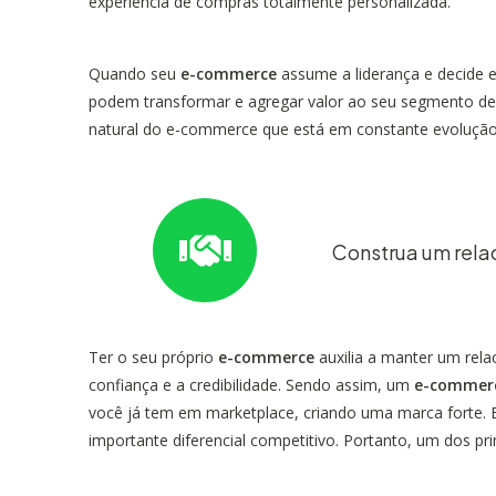
experiência de compras totalmente personalizada.
Quando seu
e-commerce
assume a liderança e decide 
podem transformar e agregar valor ao seu segmento de 
natural do e-commerce que está em constante evolução
Construa um rela
Ter o seu próprio
e-commerce
auxilia a manter um re
confiança e a credibilidade. Sendo assim, um
e-commer
você já tem em marketplace, criando uma marca forte. 
importante diferencial competitivo. Portanto, um dos pr