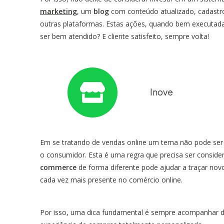
marketing
, um
blog
com conteúdo atualizado, cadastro 
outras plataformas. Estas ações, quando bem executadas
ser bem atendido? E cliente satisfeito, sempre volta!
Inove
Em se tratando de vendas online um tema não pode ser es
o consumidor. Esta é uma regra que precisa ser consid
commerce
de forma diferente pode ajudar a traçar no
cada vez mais presente no comércio online.
Por isso, uma dica fundamental é sempre acompanhar de