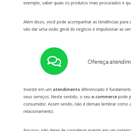
exemplo, saber quais os produtos mais procurados e qua
Além disso, você pode acompanhar as tendências para o
vão dar uma visão geral do negócio e impulsionar as ve
Ofereça atendim
Investir em um
atendimento
diferenciado é fundamenta
seus serviços. Neste sentido, o seu
e-commerce
pode pe
consumidor. Assim sendo, não é demais lembrar como 
relacionamento.
Por isso, não deixe de considerar investir em um siste