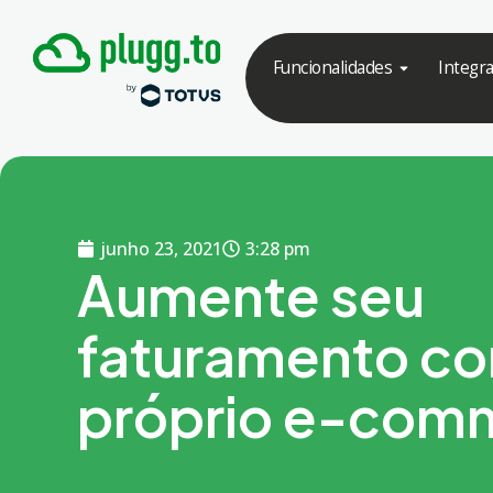
Funcionalidades
Integr
junho 23, 2021
3:28 pm
Aumente seu
faturamento co
próprio e-com