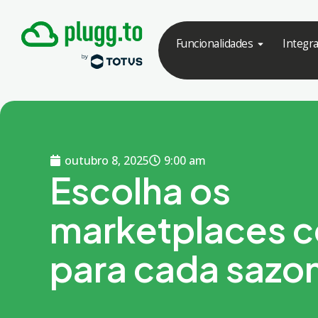
Funcionalidades
Integr
outubro 8, 2025
9:00 am
Escolha os
marketplaces c
para cada sazo