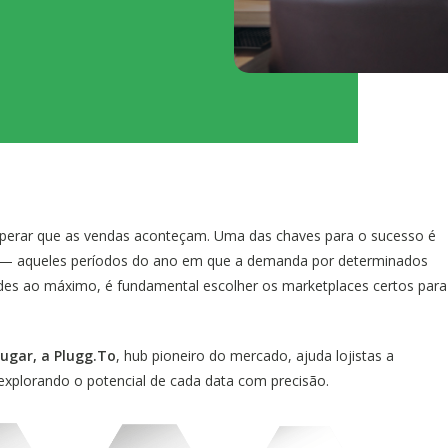
esperar que as vendas aconteçam. Uma das chaves para o sucesso é
is — aqueles períodos do ano em que a demanda por determinados
ades ao máximo, é fundamental escolher os marketplaces certos para
ugar, a Plugg.To
, hub pioneiro do mercado, ajuda lojistas a
explorando o potencial de cada data com precisão.