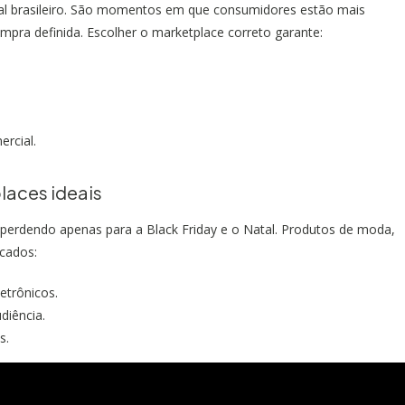
al brasileiro. São momentos em que consumidores estão mais
mpra definida. Escolher o marketplace correto garante:
ercial.
laces ideais
 perdendo apenas para a Black Friday e o Natal. Produtos de moda,
icados:
etrônicos.
diência.
s.