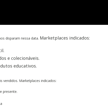
Marketplaces indicados:
enos disparam nessa data.
il.
os e colecionáveis.
odutos educativos.
is vendidos. Marketplaces indicados:
de presente.
da