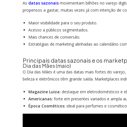
As
datas sazonais
movimentam bilhões no varejo digit
propensos a gastar, muitas vezes já com intenção de co
Maior visibilidade para o seu produto.
Acesso a públicos segmentados.
Mais chances de conversão.
Estratégias de marketing alinhadas ao calendário com
Principais datas sazonais e os marketp
Dia das Mães (maio)
O Dia das Mães é uma das datas mais fortes do varejo,
beleza e eletrônicos têm grande saída. Marketplaces ind
Magazine Luiza:
destaque em eletrodomésticos e el
Americanas:
forte em presentes variados e ampla au
Época Cosméticos:
ideal para perfumes e cosmético