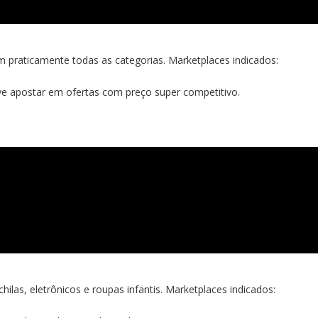
m praticamente todas as categorias. Marketplaces indicados:
ve apostar em ofertas com preço super competitivo.
as, eletrônicos e roupas infantis. Marketplaces indicados: