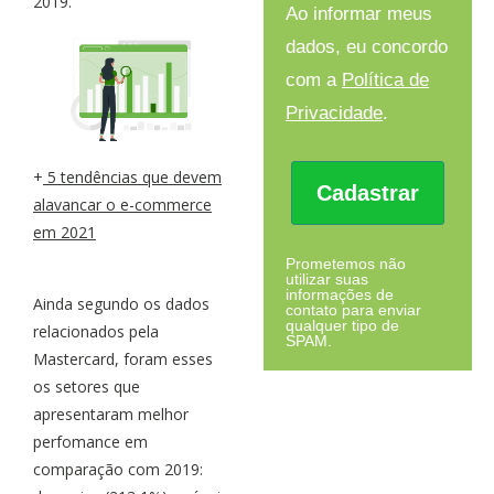
2019.
Ao informar meus
dados, eu concordo
com a
Política de
Privacidade
.
+
5 tendências que devem
Cadastrar
alavancar o e-commerce
em 2021
Prometemos não
utilizar suas
informações de
Ainda segundo os dados
contato para enviar
qualquer tipo de
relacionados pela
SPAM.
Mastercard, foram esses
os setores que
apresentaram melhor
perfomance em
comparação com 2019: