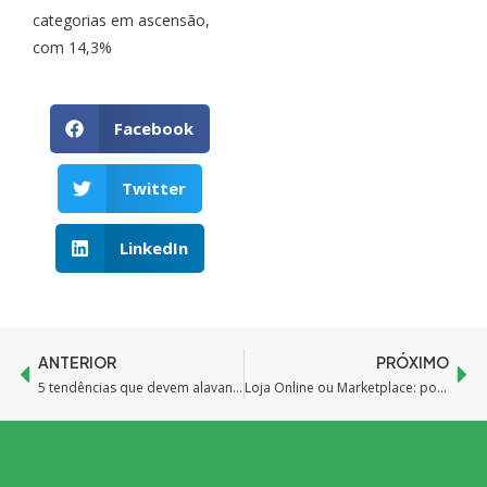
categorias em ascensão,
com 14,3%
Facebook
Twitter
LinkedIn
ANTERIOR
PRÓXIMO
5 tendências que devem alavancar o e-commerce em 2021
Loja Online ou Marketplace: por onde começar?