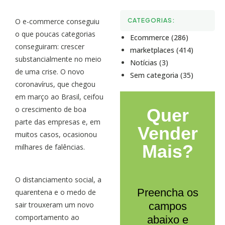
O e-commerce conseguiu
CATEGORIAS:
o que poucas categorias
Ecommerce (286)
conseguiram: crescer
marketplaces (414)
substancialmente no meio
Notícias (3)
de uma crise. O novo
Sem categoria (35)
coronavírus, que chegou
em março ao Brasil, ceifou
o crescimento de boa
Quer
parte das empresas e, em
Vender
muitos casos, ocasionou
Mais?
milhares de falências.
O distanciamento social, a
Preencha os
quarentena e o medo de
sair trouxeram um novo
campos
comportamento ao
abaixo e