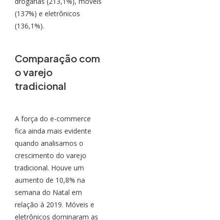
drogarias (213,1%), móveis
(137%) e eletrônicos
(136,1%).
Comparação com
o varejo
tradicional
A força do e-commerce
fica ainda mais evidente
quando analisamos o
crescimento do varejo
tradicional. Houve um
aumento de 10,8% na
semana do Natal em
relação à 2019. Móveis e
eletrônicos dominaram as