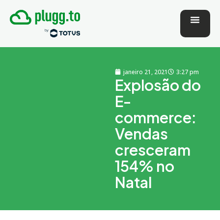
janeiro 21, 2021
3:27 pm
Explosão do
E-
commerce:
Vendas
cresceram
154% no
Natal