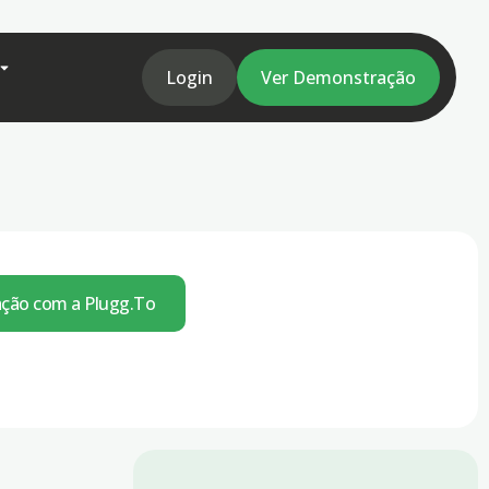
Login
Ver Demonstração
ação com a Plugg.To