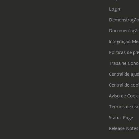
Login
Demonstraçã
Documentação
Integração Me
Políticas de pr
Trabalhe Cono
Central de aju
Central de coo
Aviso de Cook
Termos de us
Status Page
Release Notes