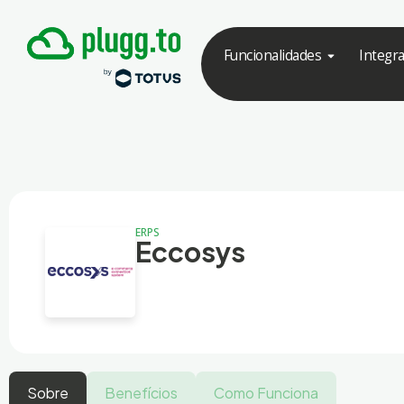
Funcionalidades
Integr
ERPS
Eccosys
Sobre
Benefícios
Como Funciona