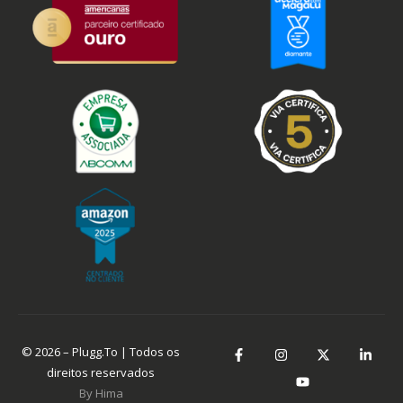
© 2026 – Plugg.To | Todos os
direitos reservados
By Hima