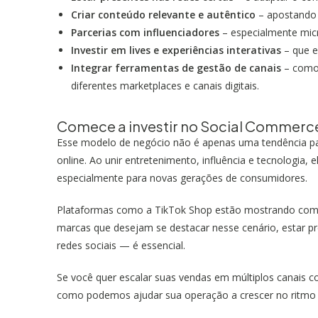
Criar conteúdo relevante e autêntico
– apostando 
Parcerias com influenciadores
– especialmente micr
Investir em lives e experiências interativas
– que e
Integrar ferramentas de gestão de canais
– como 
diferentes marketplaces e canais digitais.
Comece a investir no Social Commerc
Esse modelo de negócio não é apenas uma tendência p
online. Ao unir entretenimento, influência e tecnologia,
especialmente para novas gerações de consumidores.
Plataformas como a TikTok Shop estão mostrando como 
marcas que desejam se destacar nesse cenário, estar 
redes sociais — é essencial.
Se você quer escalar suas vendas em múltiplos canais c
como podemos ajudar sua operação a crescer no ritmo d