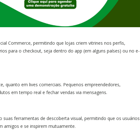
al Commerce, permitindo que lojas criem vitrines nos perfis,
os para o checkout, seja dentro do app (em alguns países) ou no e-
ce, quanto em lives comerciais. Pequenos empreendedores,
odutos em tempo real e fechar vendas via mensagens.
 suas ferramentas de descoberta visual, permitindo que os usuários
om amigos e se inspirem mutuamente.