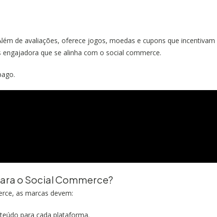
 Além de avaliações, oferece jogos, moedas e cupons que incentivam
is engajadora que se alinha com o social commerce.
pago.
ara o Social Commerce?
erce, as marcas devem:
teúdo para cada plataforma.