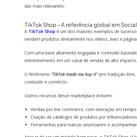
das mais relevantes:
TikTok Shop – A referência global em Soci
A
TikTok Shop
é um dos maiores exemplos de sucesso 
vendam produtos diretamente nos vídeos, lives e páginas
Com uma base altamente engajada e conteúdo baseado
entretenimento em um canal de vendas de alto impacto
O fenômeno
“TikTok made me buy it”
(em tradução livre,
conteúdo e comércio.
Outros recursos desse marketplace incluem:
Vendas por live commerce, com interação em tempo 
Criação de catálogos de produtos por influenciadores 
Ferramentas para marcas anunciarem e acompanharem
Apesar de ser um modelo bem novo, o TikTok Shop já t