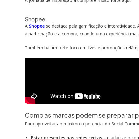
A jornada de inspiração à compra é muito forte aqui.
Shopee
A
Shopee
se destaca pela gamificação e interatividade.
a participação e a compra, criando uma experiência ma
Também há um forte foco em lives e promoções relâm
Como as marcas podem se preparar p
Para aproveitar ao máximo o potencial do Social Comm
Estar presentes nas redes certas
– e adaptar o con