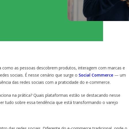
 como as pessoas descobrem produtos, interagem com marcas e
edes sociais. É nesse cenário que surge o
Social Commerce
— um
uência das redes sociais com a praticidade do e-commerce.
unciona na prática? Quais plataformas estão se destacando nesse
der tudo sobre essa tendência que está transformando o varejo
ro das redes sociais. Diferente do e-commerce tradicional, onde o