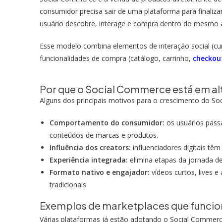
consumidor precisa sair de uma plataforma para finaliz
usuário descobre, interage e compra dentro do mesmo 
Esse modelo combina elementos de interação social (curt
funcionalidades de compra (catálogo, carrinho,
checkou
Por que o Social Commerce está em al
Alguns dos principais motivos para o crescimento do S
Comportamento do consumidor:
os usuários passa
conteúdos de marcas e produtos.
Influência dos creators:
influenciadores digitais tê
Experiência integrada:
elimina etapas da jornada de
Formato nativo e engajador:
vídeos curtos, lives e
tradicionais.
Exemplos de marketplaces que funci
Várias plataformas já estão adotando o Social Commer