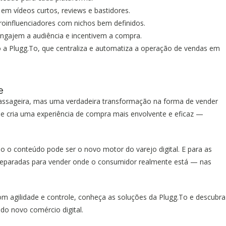
em vídeos curtos, reviews e bastidores.
oinfluenciadores com nichos bem definidos.
ngajem a audiência e incentivem a compra.
a Plugg.To, que centraliza e automatiza a operação de vendas em
e
assageira, mas uma verdadeira transformação na forma de vender
 ele cria uma experiência de compra mais envolvente e eficaz —
o conteúdo pode ser o novo motor do varejo digital. E para as
preparadas para vender onde o consumidor realmente está — nas
om agilidade e controle, conheça as soluções da Plugg.To e descubra
o novo comércio digital.