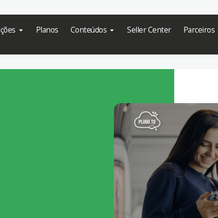
ações
Planos
Conteúdos
Seller Center
Parceiros