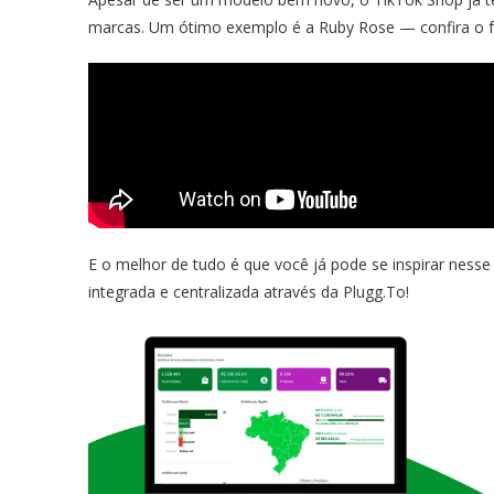
marcas. Um ótimo exemplo é a Ruby Rose — confira o f
E o melhor de tudo é que você já pode se inspirar ness
integrada e centralizada através da Plugg.To!