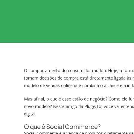
O comportamento do consumidor mudou. Hoje, a forma
tomam decisões de compra está diretamente ligada às r
modelo de vendas online que combina o alcance e a infl
Mas afinal, o que é esse estilo de negócio? Como ele f
novo modelo? Neste artigo da Plugg.To, você vai enten
digital.
O que é Social Commerce?
Social Commerce é a venda de produtos diretamente dent