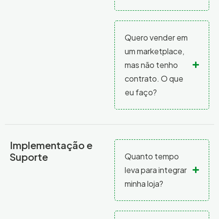
Quero vender em
um marketplace,
mas não tenho
contrato. O que
eu faço?
Implementação e
Suporte
Quanto tempo
leva para integrar
minha loja?