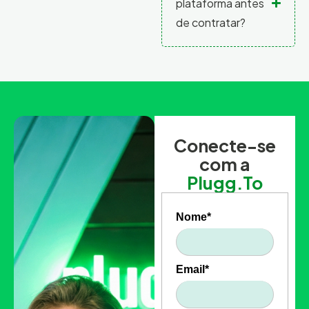
plataforma antes
de contratar?
Conecte-se
com a
Plugg.To
Nome*
Email*