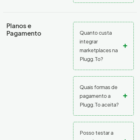
Planos e
Pagamento
Quanto custa
integrar
marketplaces na
Plugg.To?
Quais formas de
pagamento a
Plugg.To aceita?
Posso testar a