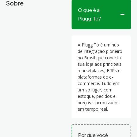
Sobre
O que é a
Plugg.To?
A Plugg.To é um hub
de integração pioneiro
no Brasil que conecta
sua loja aos principais
marketplaces, ERPs e
plataformas de e-
commerce. Tudo em
um só lugar, com
estoque, pedidos e
preços sincronizados
em tempo real.
Por que você