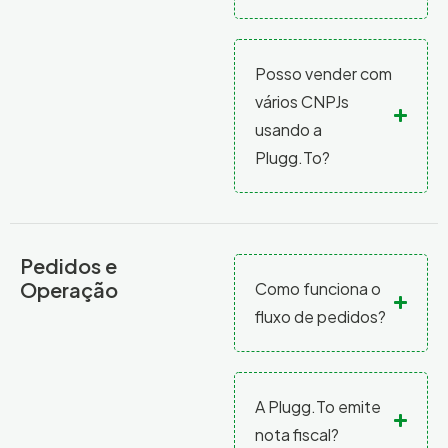
Posso vender com
vários CNPJs
usando a
Plugg.To?
Pedidos e
Operação
Como funciona o
fluxo de pedidos?
A Plugg.To emite
nota fiscal?