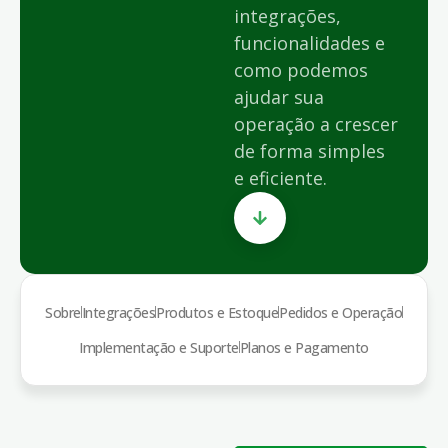
integrações,
funcionalidades e
como podemos
ajudar sua
operação a crescer
de forma simples
e eficiente.
Sobre
Integrações
Produtos e Estoque
Pedidos e Operação
Implementação e Suporte
Planos e Pagamento