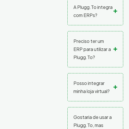
A Plugg.To integra
com ERPs?
Preciso ter um
ERP para utilizar a
Plugg.To?
Posso integrar
minha loja virtual?
Gostaria de usar a
Plugg.To, mas