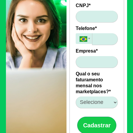
CNPJ*
Telefone*
Empresa*
Qual o seu
faturamento
mensal nos
marketplaces?*
Cadastrar