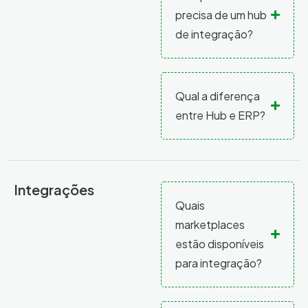
precisa de um hub
de integração?
Qual a diferença
entre Hub e ERP?
Integrações
Quais
marketplaces
estão disponíveis
para integração?