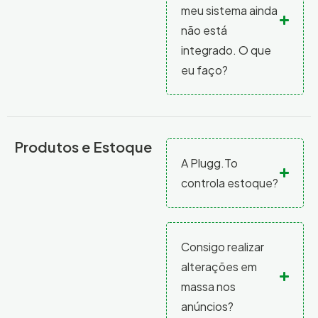
meu sistema ainda
não está
integrado. O que
eu faço?
Produtos e Estoque
A Plugg.To
controla estoque?
Consigo realizar
alterações em
massa nos
anúncios?