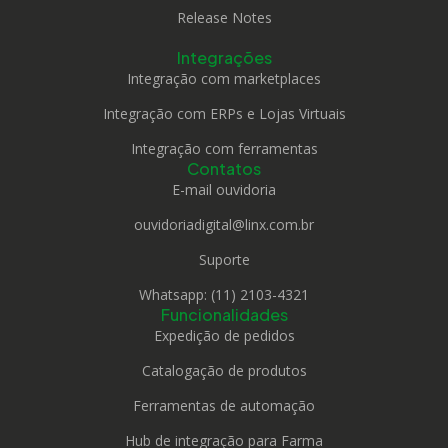
Release Notes
Integrações
Integração com marketplaces
Integração com ERPs e Lojas Virtuais
Integração com ferramentas
Contatos
E-mail ouvidoria
ouvidoriadigital@linx.com.br
Suporte
Whatsapp: (11) 2103-4321
Funcionalidades
Expedição de pedidos
Catalogação de produtos
Ferramentas de automação
Hub de integração para Farma