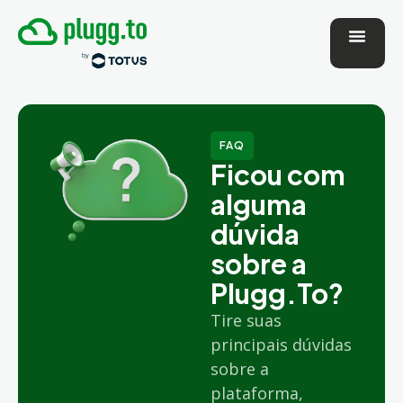
FAQ
Ficou com
alguma
dúvida
sobre a
Plugg.To?
Tire suas
principais dúvidas
sobre a
plataforma,