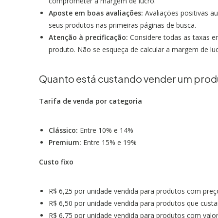
comprometer a margem de lucro.
Aposte em boas avaliações:
Avaliações positivas a
seus produtos nas primeiras páginas de busca.
Atenção à precificação:
Considere todas as taxas en
produto. Não se esqueça de calcular a margem de luc
Quanto está custando vender um prod
Tarifa de venda por categoria
Clássico:
Entre 10% e 14%
Premium:
Entre 15% e 19%
Custo fixo
R$ 6,25 por unidade vendida para produtos com preç
R$ 6,50 por unidade vendida para produtos que cust
R$ 6,75 por unidade vendida para produtos com valor