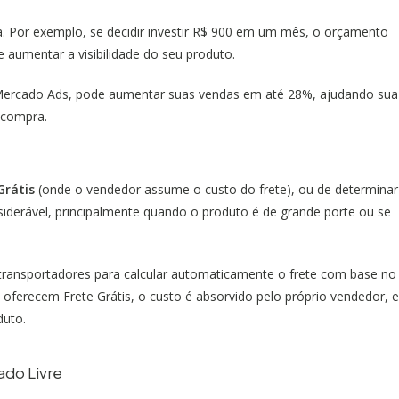
. Por exemplo, se decidir investir R$ 900 em um mês, o orçamento
e aumentar a visibilidade do seu produto.
 Mercado Ads, pode aumentar suas vendas em até 28%, ajudando sua
 compra.
Grátis
(onde o vendedor assume o custo do frete), ou de determinar
nsiderável, principalmente quando o produto é de grande porte ou se
transportadores para calcular automaticamente o frete com base no
ferecem Frete Grátis, o custo é absorvido pelo próprio vendedor, e
duto.
ado Livre