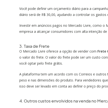
Você pode definir um orçamento diário para a campanha
diário será de R$ 30,00, ajudando a controlar os gastos 
Investir em anúncios pagos no Mercado Livre, como o
empresa a alcançar consumidores com alta intenção de
3. Taxa de Frete
O Mercado Livre oferece a opção de vender com
Frete 
o valor do frete. O valor do frete pode ser um custo co
você optar pelo frete grátis.
A plataforma tem um acordo com os Correios e outros 
peso e nas dimensões do produto. Para vendedores que o
isso deve ser levado em conta ao definir o preço do pro
4. Outros custos envolvidos na venda no Merc