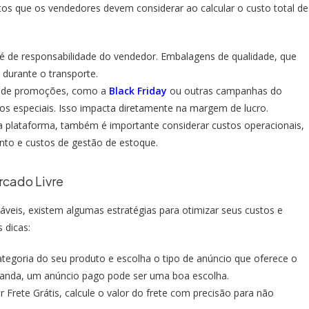
os que os vendedores devem considerar ao calcular o custo total de
 de responsabilidade do vendedor. Embalagens de qualidade, que
 durante o transporte.
e de promoções, como a
Black Friday
ou outras campanhas do
os especiais. Isso impacta diretamente na margem de lucro.
 plataforma, também é importante considerar custos operacionais,
to e custos de gestão de estoque.
rcado Livre
áveis, existem algumas estratégias para otimizar seus custos e
s dicas:
ategoria do seu produto e escolha o tipo de anúncio que oferece o
manda, um anúncio pago pode ser uma boa escolha.
 Frete Grátis, calcule o valor do frete com precisão para não