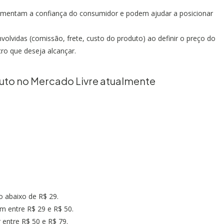
umentam a confiança do consumidor e podem ajudar a posicionar
volvidas (comissão, frete, custo do produto) ao definir o preço do
ro que deseja alcançar.
uto no Mercado Livre atualmente
o abaixo de R$ 29.
am entre R$ 29 e R$ 50.
 entre R$ 50 e R$ 79.