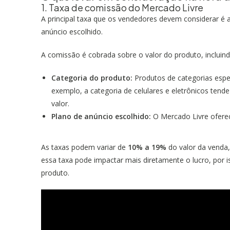
1. Taxa de comissão do Mercado Livre
A principal taxa que os vendedores devem considerar é 
anúncio escolhido.
A comissão é cobrada sobre o valor do produto, inclui
Categoria do produto:
Produtos de categorias espe
exemplo, a categoria de celulares e eletrônicos ten
valor.
Plano de anúncio escolhido:
O Mercado Livre oferec
As taxas podem variar de
10% a 19%
do valor da venda,
essa taxa pode impactar mais diretamente o lucro, por is
produto.