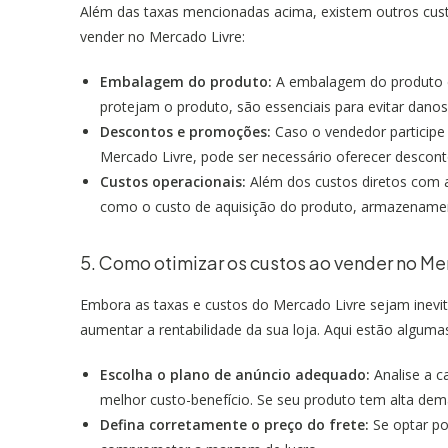
Além das taxas mencionadas acima, existem outros cust
vender no Mercado Livre:
Embalagem do produto:
A embalagem do produto é
protejam o produto, são essenciais para evitar danos
Descontos e promoções:
Caso o vendedor particip
Mercado Livre, pode ser necessário oferecer descont
Custos operacionais:
Além dos custos diretos com a
como o custo de aquisição do produto, armazenamen
5. Como otimizar os custos ao vender no Me
Embora as taxas e custos do Mercado Livre sejam inevit
aumentar a rentabilidade da sua loja. Aqui estão alguma
Escolha o plano de anúncio adequado:
Analise a c
melhor custo-benefício. Se seu produto tem alta de
Defina corretamente o preço do frete:
Se optar por