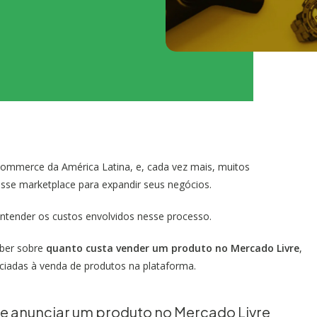
ommerce da América Latina, e, cada vez mais, muitos
esse marketplace para expandir seus negócios.
 entender os custos envolvidos nesse processo.
ber sobre
quanto custa vender um produto no Mercado Livre
,
ciadas à venda de produtos na plataforma.
de anunciar um produto no Mercado Livre