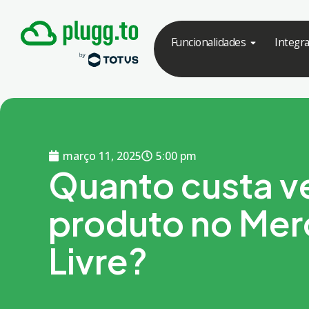
Funcionalidades
Integr
março 11, 2025
5:00 pm
Quanto custa v
produto no Me
Livre?