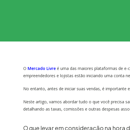
O
Mercado Livre
é uma das maiores plataformas de e-c
empreendedores e lojistas estão iniciando uma conta n
No entanto, antes de iniciar suas vendas, é importante
Neste artigo, vamos abordar tudo o que você precisa sa
detalhando as taxas, comissões e outras despesas asso
O que levar em consideração na hora 