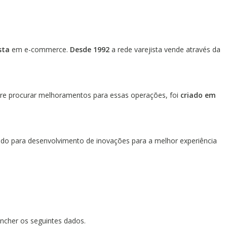
sta
em e-commerce.
Desde 1992
a rede varejista vende através da
e procurar melhoramentos para essas operações, foi
criado em
do para desenvolvimento de inovações para a melhor experiência
eencher os seguintes dados.