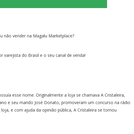
ou não vender na Magalu Marketplace?
 varejista do Brasil e o seu canal de venda!
suía esse nome. Originalmente a loja se chamava A Cristaleira,
jano e seu marido José Donato, promoveram um concurso na rádio
oja, e com ajuda da opinião pública, A Cristaleira se tornou