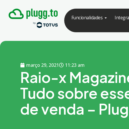
Funcionalidades
Integr
março 29, 2021
11:23 am
Raio-x Magazine
Tudo sobre ess
de venda – Plu