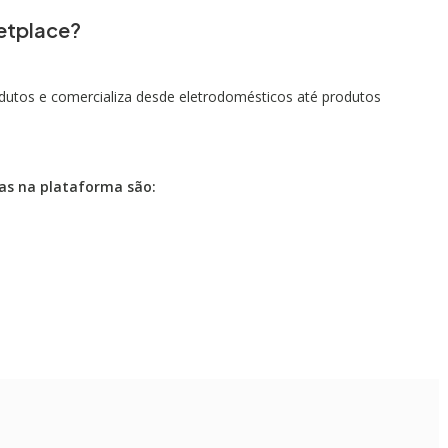
etplace?
utos e comercializa desde eletrodomésticos até produtos
das na plataforma são: