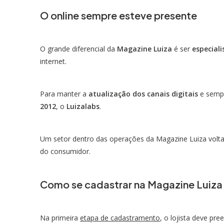
O online sempre esteve presente
O grande diferencial da
Magazine Luiza
é ser
especiali
internet.
Para manter a
atualização dos canais digitais
e sempr
2012
, o
Luizalabs
.
Um setor dentro das operações da Magazine Luiza volta
do consumidor.
Como se cadastrar na Magazine Luiza
Na primeira
etapa de cadastramento
, o lojista deve pr