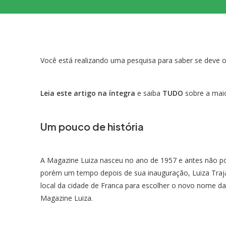
Você está realizando uma pesquisa para saber se deve 
Leia este artigo na íntegra
e saiba
TUDO
sobre a maior
Um pouco de história
A Magazine Luiza nasceu no ano de 1957 e antes não pos
porém um tempo depois de sua inauguração, Luiza Tra
local da cidade de Franca para escolher o novo nome da l
Magazine Luiza.