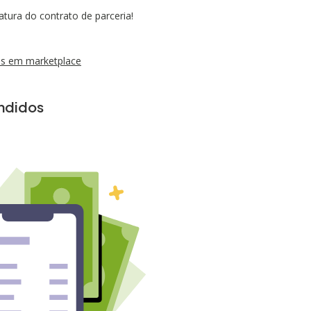
tura do contrato de parceria!
das em marketplace
ndidos