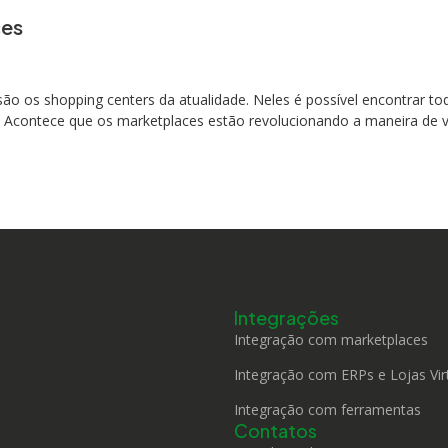
ces
o os shopping centers da atualidade. Neles é possível encontrar to
í. Acontece que os marketplaces estão revolucionando a maneira de 
Integrações
Integração com marketplaces
Integração com ERPs e Lojas Vir
Integração com ferramentas
Contatos