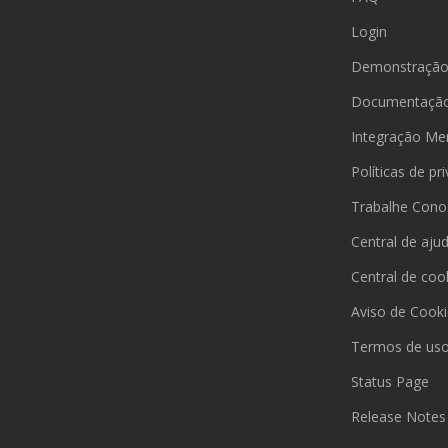
Login
Demonstraçã
Documentação
Integração Me
Políticas de pr
Trabalhe Cono
Central de aju
Central de coo
Aviso de Cook
Termos de us
Status Page
Release Notes