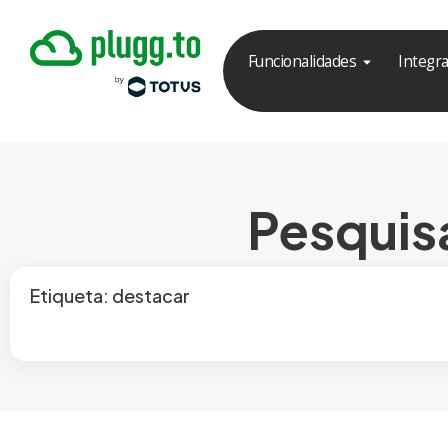
Funcionalidades
Integr
Pesquisa
Etiqueta: destacar