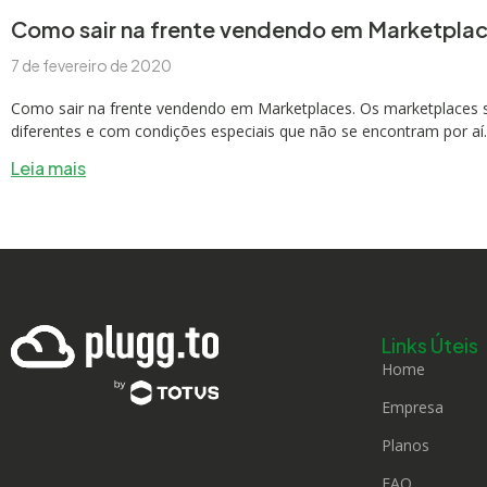
Como sair na frente vendendo em Marketpla
7 de fevereiro de 2020
Como sair na frente vendendo em Marketplaces. Os marketplaces sã
diferentes e com condições especiais que não se encontram por a
Leia mais
Links Úteis
Home
Empresa
Planos
FAQ