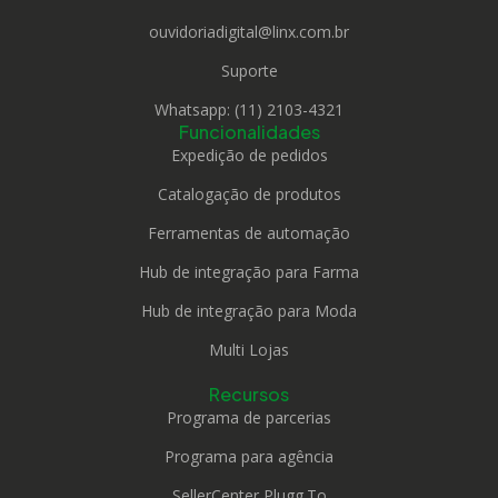
ouvidoriadigital@linx.com.br
Suporte
Whatsapp: (11) 2103-4321
Funcionalidades
Expedição de pedidos
Catalogação de produtos
Ferramentas de automação
Hub de integração para Farma
Hub de integração para Moda
Multi Lojas
Recursos
Programa de parcerias
Programa para agência
SellerCenter Plugg.To