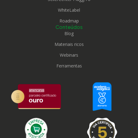
WhiteLabel
Roadmap
Conteúdos
Blog
Materiais ricos
Webinars
Ferramentas