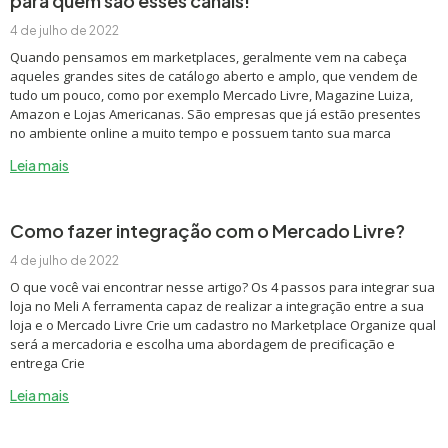
para quem são esses canais!
4 de julho de 2022
Quando pensamos em marketplaces, geralmente vem na cabeça
aqueles grandes sites de catálogo aberto e amplo, que vendem de
tudo um pouco, como por exemplo Mercado Livre, Magazine Luiza,
Amazon e Lojas Americanas. São empresas que já estão presentes
no ambiente online a muito tempo e possuem tanto sua marca
Leia mais
Como fazer integração com o Mercado Livre?
4 de julho de 2022
O que você vai encontrar nesse artigo? Os 4 passos para integrar sua
loja no Meli A ferramenta capaz de realizar a integração entre a sua
loja e o Mercado Livre Crie um cadastro no Marketplace Organize qual
será a mercadoria e escolha uma abordagem de precificação e
entrega Crie
Leia mais