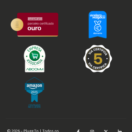
© 2026 – Plugg.To | Todos os