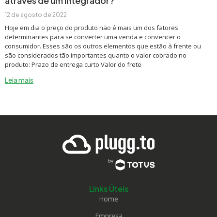
através de um integrador?
12 de agosto de 2022
Hoje em dia o preço do produto não é mais um dos fatores
determinantes para se converter uma venda e convencer o
consumidor. Esses são os outros elementos que estão à frente ou
são considerados tão importantes quanto o valor cobrado no
produto: Prazo de entrega curto Valor do frete
Leia mais
Links Úteis
Home
Empresa