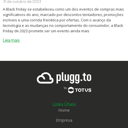
31 de outubro de 2023
A Black Friday se estabeleceu como um dos eventos de compras mais
significativos do ano, marcado por descontos tentadores, promoções
incríveis e uma corrida frenética por ofertas. Com o avanço da
tecnologia e as mudanças no comportamento do consumidor, a Black
Friday de 2023 promete ser um evento ainda mais
Leia mais
Links Úteis
Home
Empresa