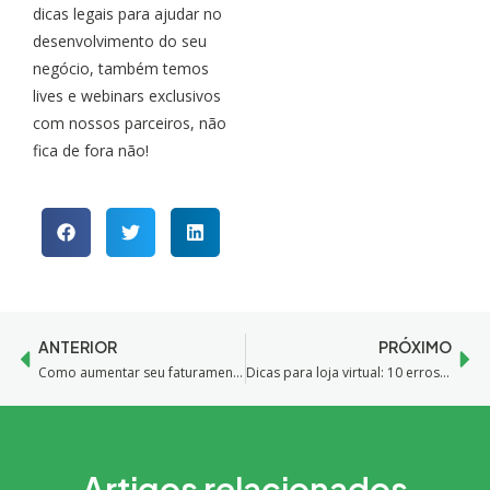
dicas legais para ajudar no
desenvolvimento do seu
negócio, também temos
lives e webinars exclusivos
com nossos parceiros, não
fica de fora não!
ANTERIOR
PRÓXIMO
Como aumentar seu faturamento no dia dos namorados
Dicas para loja virtual: 10 erros para não cometer no seu e-commerce
Artigos relacionados