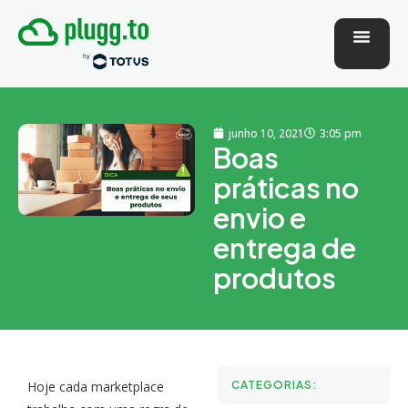
junho 10, 2021
3:05 pm
Boas
práticas no
envio e
entrega de
produtos
Hoje cada marketplace
CATEGORIAS: