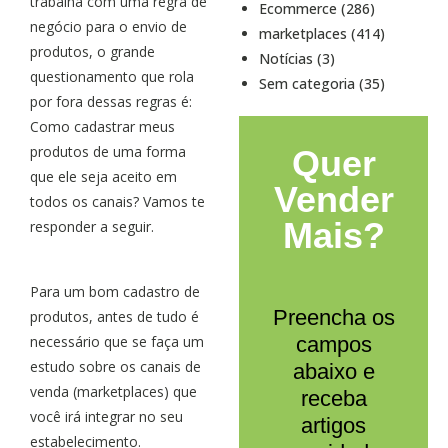
trabalha com uma regra de
Ecommerce (286)
negócio para o envio de
marketplaces (414)
produtos, o grande
Notícias (3)
questionamento que rola
Sem categoria (35)
por fora dessas regras é:
Como cadastrar meus
produtos de uma forma
Quer
que ele seja aceito em
Vender
todos os canais? Vamos te
Mais?
responder a seguir.
Para um bom cadastro de
Preencha os
produtos, antes de tudo é
necessário que se faça um
campos
estudo sobre os canais de
abaixo e
venda (marketplaces) que
receba
você irá integrar no seu
artigos
estabelecimento.