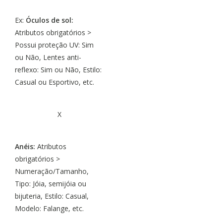
Ex:
Óculos de sol:
Atributos obrigatórios >
Possui proteção UV: Sim
ou Não, Lentes anti-
reflexo: Sim ou Não, Estilo:
Casual ou Esportivo, etc.
X
Anéis:
Atributos
obrigatórios >
Numeração/Tamanho,
Tipo: Jóia, semijóia ou
bijuteria, Estilo: Casual,
Modelo: Falange, etc.