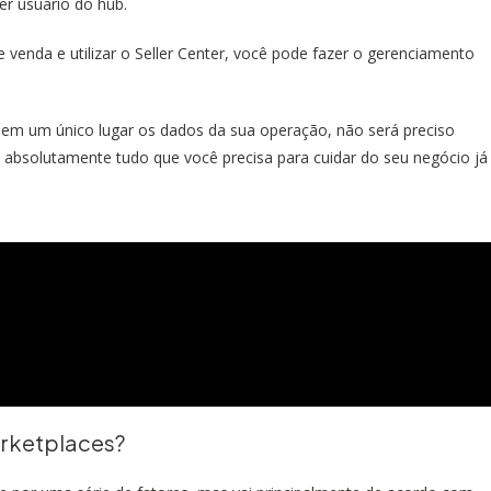
er usuário do hub.
 venda e utilizar o Seller Center, você pode fazer o gerenciamento
 em um único lugar os dados da sua operação, não será preciso
s absolutamente tudo que você precisa para cuidar do seu negócio já
arketplaces?