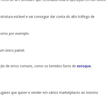
strutura estável e vai conseguir dar conta do alto tráfego de
, como por exemplo:
um único painel;
nção de erros comuns, como os temidos furos de
estoque.
 lugares que quiser e vender em vários marketplaces ao mesmo