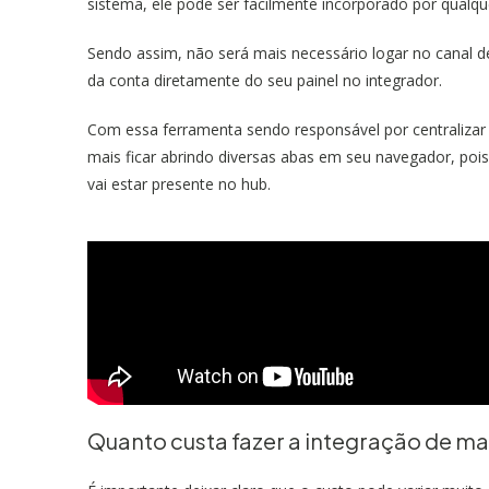
sistema, ele pode ser facilmente incorporado por qualqu
Sendo assim, não será mais necessário logar no canal de
da conta diretamente do seu painel no integrador.
Com essa ferramenta sendo responsável por centralizar
mais ficar abrindo diversas abas em seu navegador, poi
vai estar presente no hub.
Quanto custa fazer a integração de m