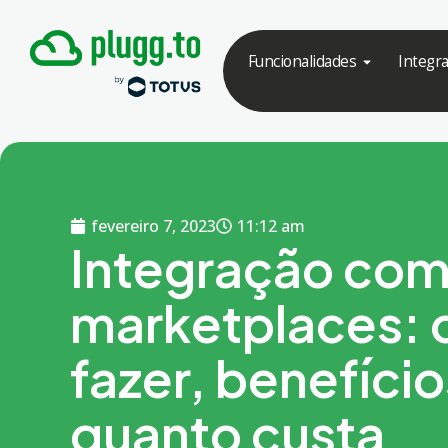
Funcionalidades
Integr
fevereiro 7, 2023
11:12 am
Integração co
marketplaces:
fazer, benefício
quanto custa