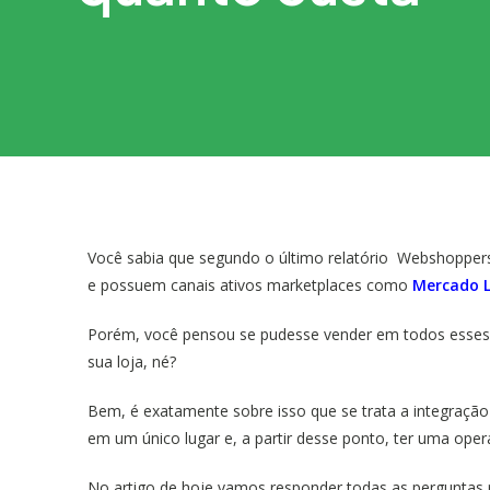
Você sabia que segundo o último relatório Webshopper
e possuem canais ativos marketplaces como
Mercado L
Porém, você pensou se pudesse vender em todos esses
sua loja, né?
Bem, é exatamente sobre isso que se trata a integração
em um único lugar e, a partir desse ponto, ter uma ope
No artigo de hoje vamos responder todas as perguntas re