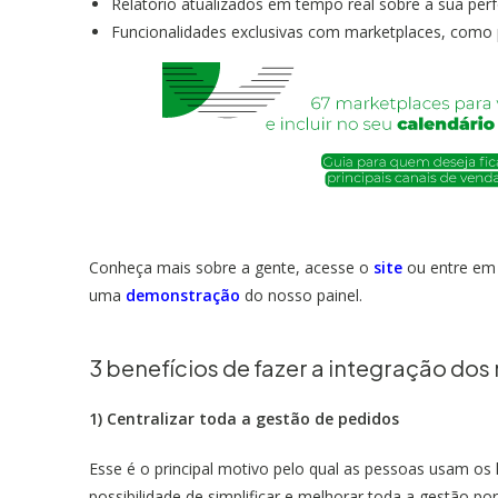
Relatório atualizados em tempo real sobre a sua pe
Funcionalidades exclusivas com marketplaces, como
Conheça mais sobre a gente, acesse o
site
ou entre em
uma
demonstração
do nosso painel.
3 benefícios de fazer a integração do
1) Centralizar toda a gestão de pedidos
Esse é o principal motivo pelo qual as pessoas usam os 
possibilidade de simplificar e melhorar toda a gestão 