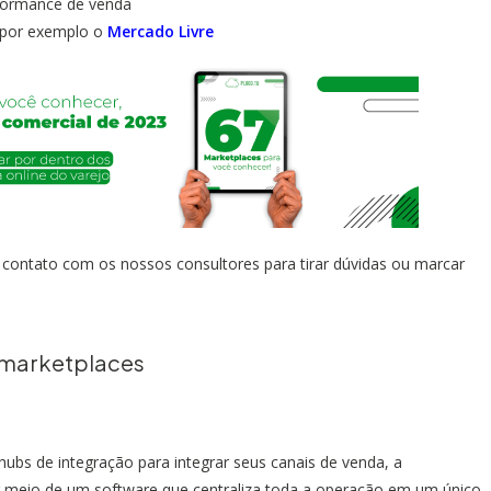
rformance de venda
 por exemplo o
Mercado Livre
 contato com os nossos consultores para tirar dúvidas ou marcar
s marketplaces
hubs de integração para integrar seus canais de venda, a
por meio de um software que centraliza toda a operação em um único