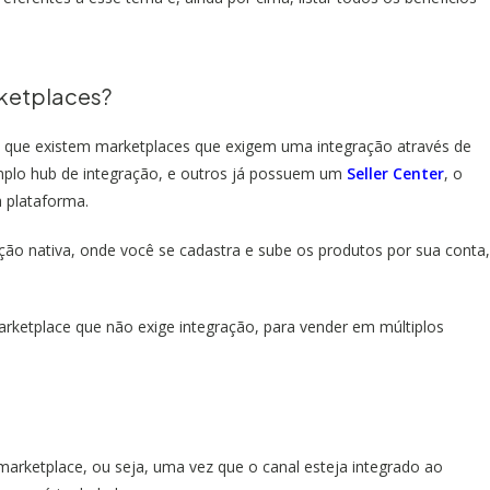
ketplaces?
ro que existem marketplaces que exigem uma integração através de
plo hub de integração, e outros já possuem um
Seller Center
, o
a plataforma.
ação nativa, onde você se cadastra e sube os produtos por sua conta,
rketplace que não exige integração, para vender em múltiplos
marketplace, ou seja, uma vez que o canal esteja integrado ao