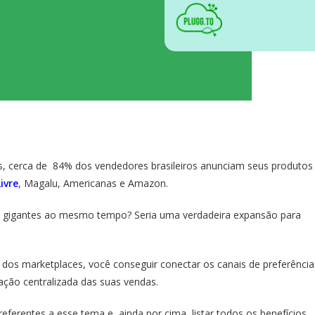
s, cerca de 84% dos vendedores brasileiros anunciam seus produtos
ivre
, Magalu, Americanas e Amazon.
 gigantes ao mesmo tempo? Seria uma verdadeira expansão para
 dos marketplaces, você conseguir conectar os canais de preferência
ração centralizada das suas vendas.
ferentes a esse tema e, ainda por cima, listar todos os benefícios