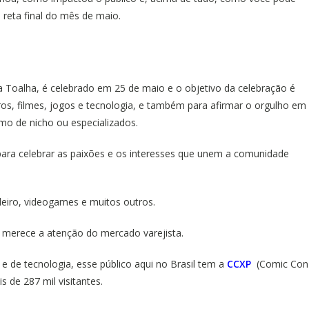
 reta final do mês de maio.
Toalha, é celebrado em 25 de maio e o objetivo da celebração é
vros, filmes, jogos e tecnologia, e também para afirmar o orgulho em
mo de nicho ou especializados.
para celebrar as paixões e os interesses que unem a comunidade
uleiro, videogames e muitos outros.
e merece a atenção do mercado varejista.
e de tecnologia, esse público aqui no Brasil tem a
CCXP
(Comic Con
 de 287 mil visitantes.