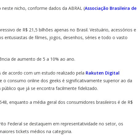
iro neste nicho, conforme dados da ABRAL (
Associação Brasileira de
ssivo de R$ 21,5 bilhões apenas no Brasil. Vestuário, acessórios e
s entusiastas de filmes, jogos, desenhos, séries e todo o vasto
ência de aumento de 5 a 10% ao ano.
is de acordo com um estudo realizado pela
Rakuten Digital
ue o consumo online dos geeks é significativamente superior ao da
público que já se encontra facilmente fidelizado.
48, enquanto a média geral dos consumidores brasileiros é de R$
rito Federal se destaquem em representatividade no setor, os
iores tickets médios na categoria.