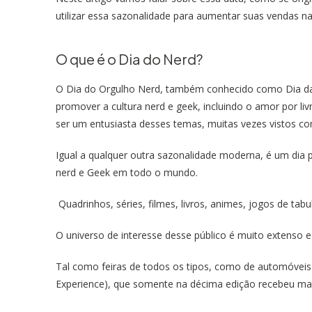
utilizar essa sazonalidade para aumentar suas vendas na
O que é o Dia do Nerd?
O Dia do Orgulho Nerd, também conhecido como Dia da 
promover a cultura nerd e geek, incluindo o amor por li
ser um entusiasta desses temas, muitas vezes vistos co
Igual a qualquer outra sazonalidade moderna, é um dia 
nerd e Geek em todo o mundo.
Quadrinhos, séries, filmes, livros, animes, jogos de tab
O universo de interesse desse público é muito extenso 
Tal como feiras de todos os tipos, como de automóveis 
Experience), que somente na décima edição recebeu mais