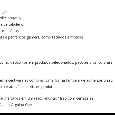
ngás;
olecionáveis;
e de tabuleiro;
 acessórios;
ts e periféricos gamers, como teclados e mouses.
, como descontos em produtos selecionados, pacotes promocionais
mbém incentivará as compras. Uma forma também de aumentar o seu
to é através dos kits de produto.
s e ofertá-los em um único anúncio? Isso com certeza se
Dia do Orgulho Geek.