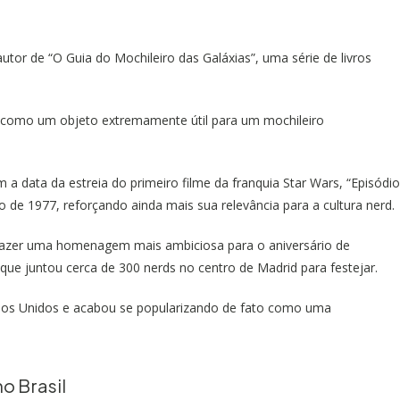
tor de “O Guia do Mochileiro das Galáxias”, uma série de livros
a como um objeto extremamente útil para um mochileiro
 data da estreia do primeiro filme da franquia Star Wars, “Episódio
 de 1977, reforçando ainda mais sua relevância para a cultura nerd.
fazer uma homenagem mais ambiciosa para o aniversário de
ue juntou cerca de 300 nerds no centro de Madrid para festejar.
dos Unidos e acabou se popularizando de fato como uma
o Brasil