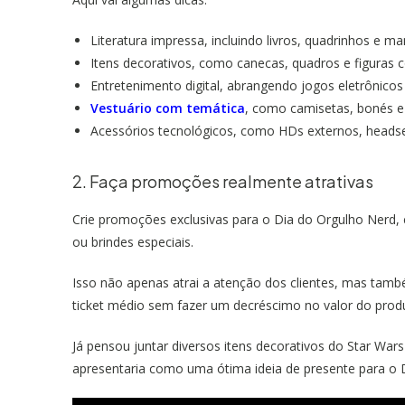
Literatura impressa, incluindo livros, quadrinhos e ma
Itens decorativos, como canecas, quadros e figuras c
Entretenimento digital, abrangendo jogos eletrônicos 
Vestuário com temática
, como camisetas, bonés e
Acessórios tecnológicos, como HDs externos, headse
2. Faça promoções realmente atrativas
Crie promoções exclusivas para o Dia do Orgulho Nerd
ou brindes especiais.
Isso não apenas atrai a atenção dos clientes, mas ta
ticket médio sem fazer um decréscimo no valor do produ
Já pensou juntar diversos itens decorativos do Star War
apresentaria como uma ótima ideia de presente para o 