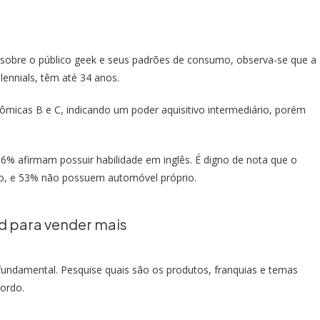
sobre o público geek e seus padrões de consumo, observa-se que a
lennials, têm até 34 anos.
icas B e C, indicando um poder aquisitivo intermediário, porém
% afirmam possuir habilidade em inglês. É digno de nota que o
nto, e 53% não possuem automóvel próprio.
d para vender mais
 fundamental. Pesquise quais são os produtos, franquias e temas
cordo.