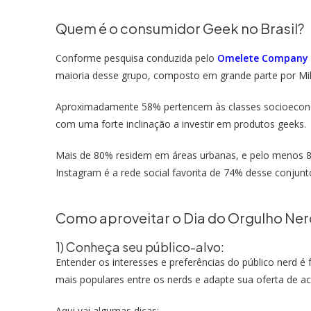
Quem é o consumidor Geek no Brasil?
Conforme pesquisa conduzida pelo
Omelete Company
maioria desse grupo, composto em grande parte por Mil
Aproximadamente 58% pertencem às classes socioeconôm
com uma forte inclinação a investir em produtos geeks.
Mais de 80% residem em áreas urbanas, e pelo menos 86
Instagram é a rede social favorita de 74% desse conju
Como aproveitar o Dia do Orgulho Ner
1) Conheça seu público-alvo:
Entender os interesses e preferências do público nerd é
mais populares entre os nerds e adapte sua oferta de a
Aqui vai algumas dicas: