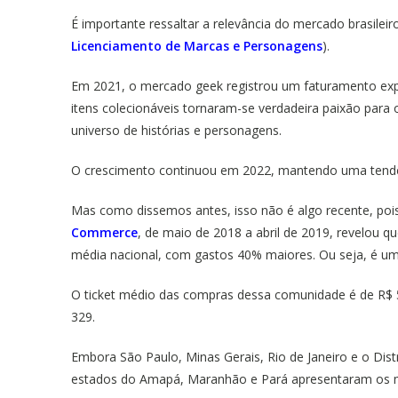
É importante ressaltar a relevância do mercado brasile
Licenciamento de Marcas e Personagens
).
Em 2021, o mercado geek registrou um faturamento expre
itens colecionáveis tornaram-se verdadeira paixão para o
universo de histórias e personagens.
O crescimento continuou em 2022, mantendo uma tend
Mas como dissemos antes, isso não é algo recente, po
Commerce
, de maio de 2018 a abril de 2019, revelou q
média nacional, com gastos 40% maiores. Ou seja, é um 
O ticket médio das compras dessa comunidade é de R$ 5
329.
Embora São Paulo, Minas Gerais, Rio de Janeiro e o Dist
estados do Amapá, Maranhão e Pará apresentaram os ma