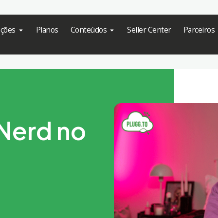
ações
Planos
Conteúdos
Seller Center
Parceiros
 Nerd no