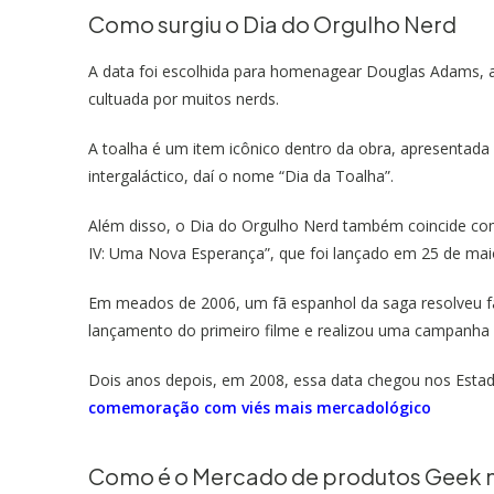
Como surgiu o Dia do Orgulho Nerd
A data foi escolhida para homenagear Douglas Adams, au
cultuada por muitos nerds.
A toalha é um item icônico dentro da obra, apresentad
intergaláctico, daí o nome “Dia da Toalha”.
Além disso, o Dia do Orgulho Nerd também coincide com a
IV: Uma Nova Esperança”, que foi lançado em 25 de maio
Em meados de 2006, um fã espanhol da saga resolveu 
lançamento do primeiro filme e realizou uma campanha q
Dois anos depois, em 2008, essa data chegou nos Esta
comemoração com viés mais mercadológico
Como é o Mercado de produtos Geek n