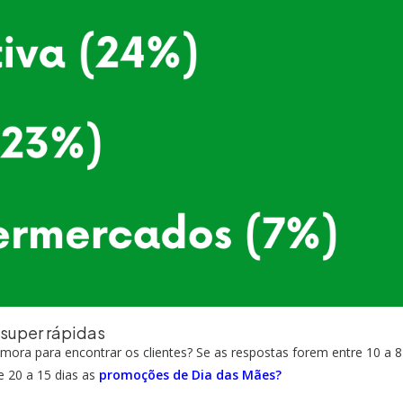
s super rápidas
ora para encontrar os clientes? Se as respostas forem entre 10 a 8
 20 a 15 dias as
promoções de Dia das Mães?