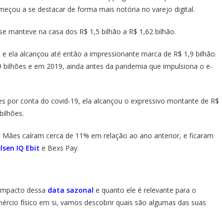
omeçou a se destacar de forma mais notória no varejo digital.
se manteve na casa dos R$ 1,5 bilhão a R$ 1,62 bilhão.
e ela alcançou até então a impressionante marca de R$ 1,9 bilhão.
 bilhões e em 2019, ainda antes da pandemia que impulsiona o e-
s por conta do covid-19, ela alcançou o expressivo montante de R$
bilhões.
 Mães caíram cerca de 11% em relação ao ano anterior, e ficaram
lsen IQ Ebit
e Bexs Pay.
 impacto dessa
data sazonal
e quanto ele é relevante para o
ércio físico em si, vamos descobrir quais são algumas das suas