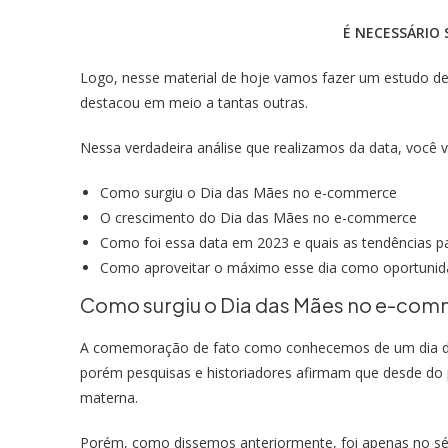
É NECESSÁRIO 
Logo, nesse material de hoje vamos fazer um estudo de
destacou em meio a tantas outras.
Nessa verdadeira análise que realizamos da data, você v
Como surgiu o Dia das Mães no e-commerce
O crescimento do Dia das Mães no e-commerce
Como foi essa data em 2023 e quais as tendências p
Como aproveitar o máximo esse dia como oportunid
Como surgiu o Dia das Mães no e-co
A comemoração de fato como conhecemos de um dia ded
porém pesquisas e historiadores afirmam que desde do p
materna.
Porém, como dissemos anteriormente, foi apenas no sécu