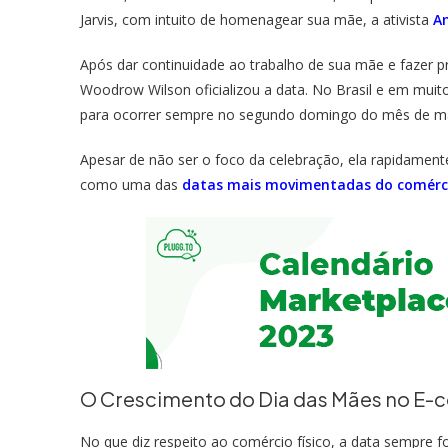
Jarvis, com intuito de homenagear sua mãe, a ativista
An
Após dar continuidade ao trabalho de sua mãe e fazer 
Woodrow Wilson oficializou a data. No Brasil e em mui
para ocorrer sempre no segundo domingo do mês de m
Apesar de não ser o foco da celebração, ela rapidamen
como uma das
datas mais movimentadas do comérc
O Crescimento do Dia das Mães no E
No que diz respeito ao comércio físico, a data sempre 