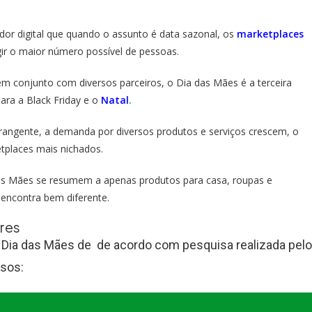
 digital que quando o assunto é data sazonal, os
marketplaces
gir o maior número possível de pessoas.
em conjunto com diversos parceiros, o Dia das Mães é a terceira
para a Black Friday e o
Natal
.
angente, a demanda por diversos produtos e serviços crescem, o
tplaces mais nichados.
das Mães se resumem a apenas produtos para casa, roupas e
 encontra bem diferente.
res
 Dia das Mães de de acordo com pesquisa realizada pelo
psos: