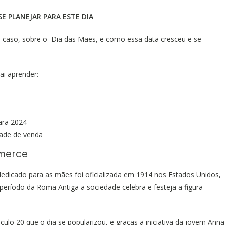
SE PLANEJAR PARA ESTE DIA
 caso, sobre o Dia das Mães, e como essa data cresceu e se
ai aprender:
ara 2024
ade de venda
mmerce
icado para as mães foi oficializada em 1914 nos Estados Unidos,
eríodo da Roma Antiga a sociedade celebra e festeja a figura
lo 20 que o dia se popularizou, e graças a iniciativa da jovem Anna