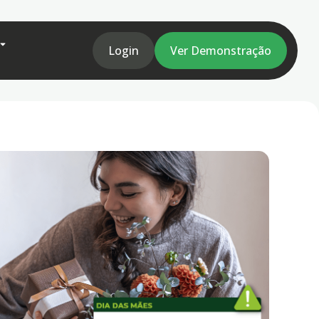
Login
Ver Demonstração