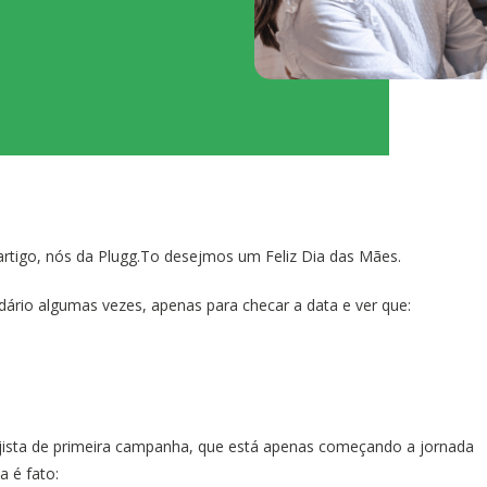
 artigo, nós da Plugg.To desejmos um Feliz Dia das Mães.
ário algumas vezes, apenas para checar a data e ver que:
ojista de primeira campanha, que está apenas começando a jornada
 é fato: