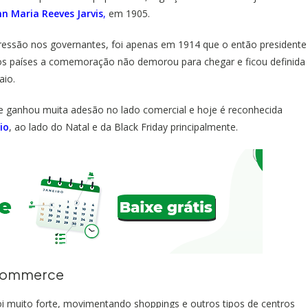
n Maria Reeves Jarvis
,
em 1905.
pressão nos governantes, foi apenas em 1914 que o então presidente
tos países a comemoração não demorou para chegar e ficou definida
aio.
te ganhou muita adesão no lado comercial e hoje é reconhecida
io
, ao lado do Natal e da Black Friday principalmente.
-commerce
foi muito forte, movimentando shoppings e outros tipos de centros