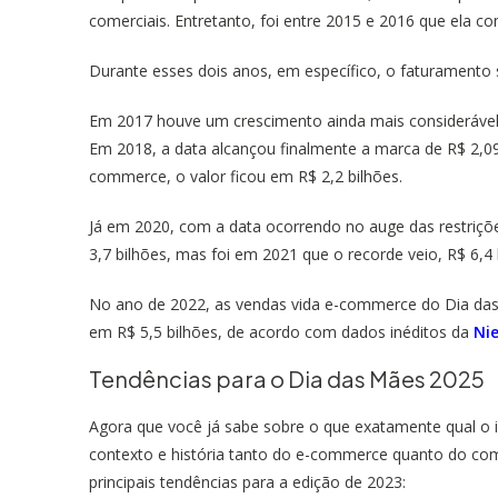
comerciais. Entretanto, foi entre 2015 e 2016 que ela c
Durante esses dois anos, em específico, o faturamento 
Em 2017 houve um crescimento ainda mais considerável 
Em 2018, a data alcançou finalmente a marca de R$ 2,09
commerce, o valor ficou em R$ 2,2 bilhões.
Já em 2020, com a data ocorrendo no auge das restriçõe
3,7 bilhões, mas foi em 2021 que o recorde veio, R$ 6,4 
No ano de 2022, as vendas vida e-commerce do Dia das
em R$ 5,5 bilhões, de acordo com dados inéditos da
Nie
Tendências para o Dia das Mães 2025
Agora que você já sabe sobre o que exatamente qual o
contexto e história tanto do e-commerce quanto do com
principais tendências para a edição de 2023: