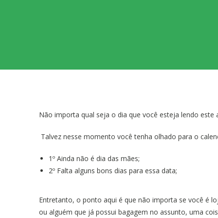
Não importa qual seja o dia que você esteja lendo este
Talvez nesse momento você tenha olhado para o calend
1º Ainda não é dia das mães;
2º Falta alguns bons dias para essa data;
Entretanto, o ponto aqui é que não importa se você é l
ou alguém que já possui bagagem no assunto, uma coisa