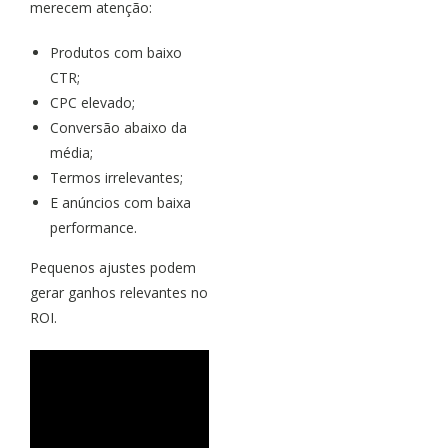
merecem atenção:
Produtos com baixo
CTR;
CPC elevado;
Conversão abaixo da
média;
Termos irrelevantes;
E anúncios com baixa
performance.
Pequenos ajustes podem
gerar ganhos relevantes no
ROI.