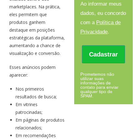
Ao informar meus
marketplaces. Na prática,
dados, eu concordo
eles permitem que
produtos ganhem
com a
Política de
destaque em posições
Privacidade
.
estratégicas da plataforma,
aumentando a chance de
visualização e conversão.
Cadastrar
Esses anúncios podem
Prometemos não
aparecer:
utilizar suas
informações de
contato para enviar
Nos primeiros
qualquer tipo de
SPAM.
resultados de busca;
Em vitrines
patrocinadas;
Em páginas de produtos
relacionados;
Em recomendações