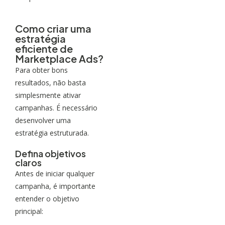
Como criar uma
estratégia
eficiente de
Marketplace Ads?
Para obter bons
resultados, não basta
simplesmente ativar
campanhas. É necessário
desenvolver uma
estratégia estruturada.
Defina objetivos
claros
Antes de iniciar qualquer
campanha, é importante
entender o objetivo
principal: