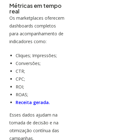
Métricas em tempo
real
Os marketplaces oferecem
dashboards completos
para acompanhamento de
indicadores como:
Cliques; Impressões;
Conversões;
CTR;
CPC;
ROI;
ROAS;
Receita gerada.
Esses dados ajudam na
tomada de decisão e na
otimização contínua das
campanhas.