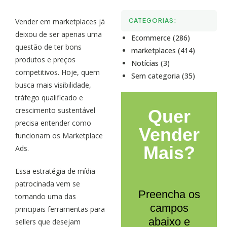
Vender em marketplaces já
CATEGORIAS:
deixou de ser apenas uma
Ecommerce (286)
questão de ter bons
marketplaces (414)
produtos e preços
Notícias (3)
competitivos. Hoje, quem
Sem categoria (35)
busca mais visibilidade,
tráfego qualificado e
crescimento sustentável
Quer
precisa entender como
Vender
funcionam os Marketplace
Mais?
Ads.
Essa estratégia de mídia
patrocinada vem se
Preencha os
tornando uma das
campos
principais ferramentas para
abaixo e
sellers que desejam