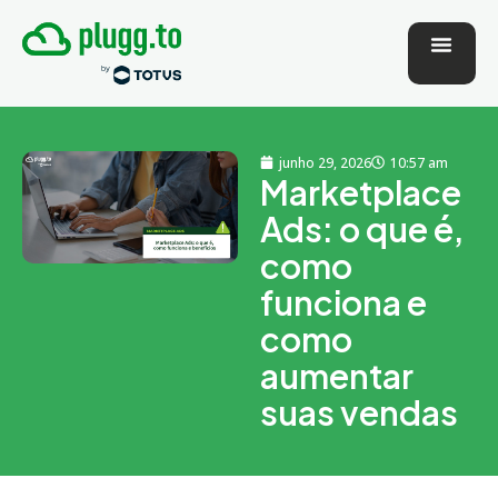
junho 29, 2026
10:57 am
Marketplace
Ads: o que é,
como
funciona e
como
aumentar
suas vendas