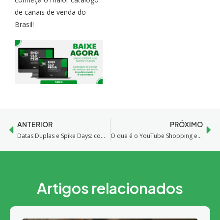
de canais de venda do
Brasil!
ANTERIOR
PRÓXIMO
Datas Duplas e Spike Days: como essas campanhas estão transformando o calendário do e-commerce
O que é o YouTube Shopping e como começar a vender
Artigos relacionados