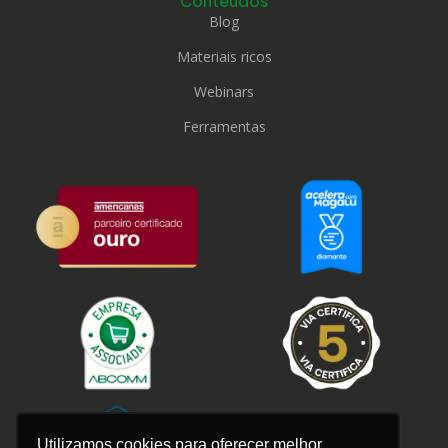
Conteúdos
Blog
Materiais ricos
Webinars
Ferramentas
Utilizamos cookies para oferecer melhor