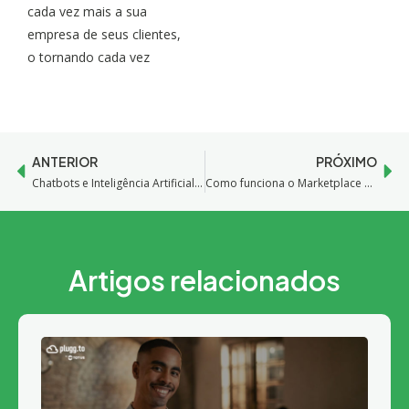
cada vez mais a sua
empresa de seus clientes,
o tornando cada vez
ANTERIOR
PRÓXIMO
Chatbots e Inteligência Artificial: o futuro das corporações
Como funciona o Marketplace Casas Bahia? Entenda como anunciar seu produtos
Artigos relacionados