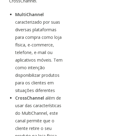
CrossChannel.
MultiChannel
caracterizado por suas
diversas plataformas
para compra como loja
física, e-commerce,
telefone, e-mail ou
aplicativos móveis. Tem
como intenção
disponibilizar produtos
para os clientes em
situações diferentes
CrossChannel
além de
usar das características
do MultiChannel, este
canal permite que o
cliente retire o seu
produto na loja física,