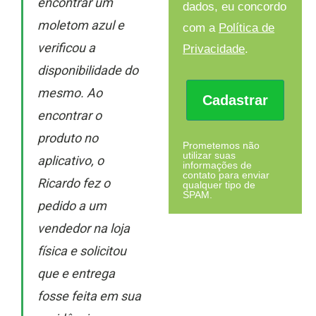
encontrar um
dados, eu concordo
moletom azul e
com a
Política de
verificou a
Privacidade
.
disponibilidade do
mesmo. Ao
Cadastrar
encontrar o
produto no
Prometemos não
utilizar suas
aplicativo, o
informações de
contato para enviar
Ricardo fez o
qualquer tipo de
SPAM.
pedido a um
vendedor na loja
física e solicitou
que e entrega
fosse feita em sua