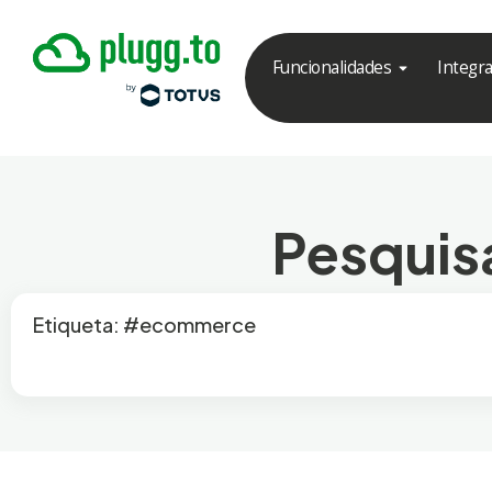
Funcionalidades
Integr
Pesquisa
Etiqueta: #ecommerce