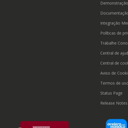
Demonstraçã
Documentação
Integração Me
Políticas de pr
Trabalhe Cono
Central de aju
Central de coo
Aviso de Cook
Termos de us
Status Page
Release Notes