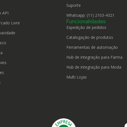
o
Suporte
 API
Whatsapp: (11) 2103-4321
Funcionalidades
rcado Livre
Expedição de pedidos
ivacidade
Catalogação de produtos
sco
Ferramentas de automação
da
Hub de integração para Farma
kies
Hub de integração para Moda
ies
Multi Lojas
o