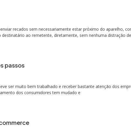
enviar recados sem necessariamente estar próximo do aparelho, com
 o destinatário ao remetente, diretamente, sem nenhuma distração de
es passos
 deve ser muito bem trabalhado e receber bastante atenção dos empr
ortamento dos consumidores tem mudado e
e-commerce