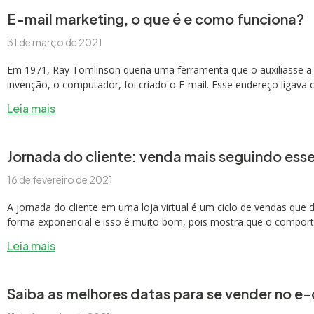
E-mail marketing, o que é e como funciona?
31 de março de 2021
Em 1971, Ray Tomlinson queria uma ferramenta que o auxiliasse a 
invenção, o computador, foi criado o E-mail. Esse endereço ligava
Leia mais
Jornada do cliente: venda mais seguindo ess
16 de fevereiro de 2021
A jornada do cliente em uma loja virtual é um ciclo de vendas que
forma exponencial e isso é muito bom, pois mostra que o comp
Leia mais
Saiba as melhores datas para se vender no 