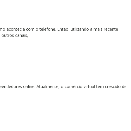
o acontecia com o telefone. Então, utilizando a mais recente
 outros canais,
eendedores online. Atualmente, o comércio virtual tem crescido de