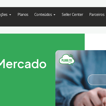
ações
Planos
Conteúdos
Seller Center
Parceiros
 Mercado