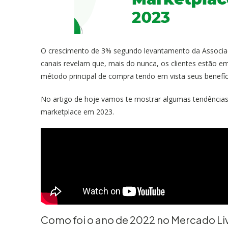
O crescimento de 3% segundo levantamento da Associaç
canais revelam que, mais do nunca, os clientes estão 
método principal de compra tendo em vista seus benefí
No artigo de hoje vamos te mostrar algumas tendênci
marketplace em 2023.
Como foi o ano de 2022 no Mercado Li