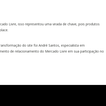
ado Livre, isso representou uma virada de chave, pois produtos
place.
nsformação do site foi André Santos, especialista em
amento de relacionamento do Mercado Livre em sua participação no