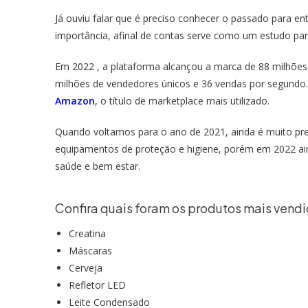
Já ouviu falar que é preciso conhecer o passado para en
importância, afinal de contas serve como um estudo p
Em 2022 , a plataforma alcançou a marca de 88 milhões 
milhões de vendedores únicos e 36 vendas por segundo
Amazon
, o título de marketplace mais utilizado.
Quando voltamos para o ano de 2021, ainda é muito pr
equipamentos de proteção e higiene, porém em 2022 a
saúde e bem estar.
Confira quais foram os produtos mais vend
Creatina
Máscaras
Cerveja
Refletor LED
Leite Condensado