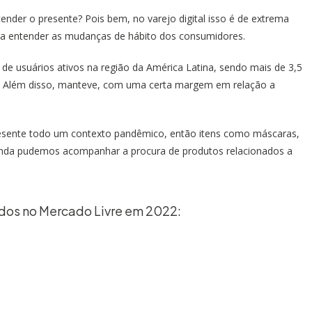
tender o presente? Pois bem, no varejo digital isso é de extrema
ara entender as mudanças de hábito dos consumidores.
de usuários ativos na região da América Latina, sendo mais de 3,5
. Além disso, manteve, com uma certa margem em relação a
esente todo um contexto pandêmico, então itens como máscaras,
inda pudemos acompanhar a procura de produtos relacionados a
idos no Mercado Livre em 2022: