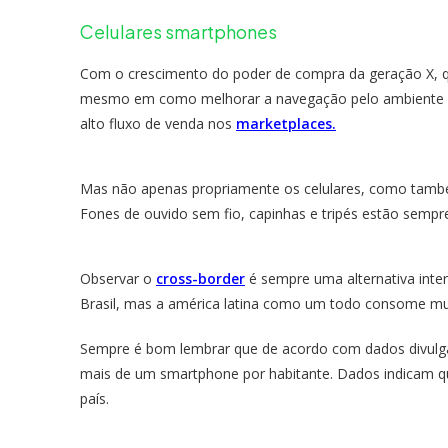
Celulares smartphones
Com o crescimento do poder de compra da geração X, q
mesmo em como melhorar a navegação pelo ambiente vir
alto fluxo de venda nos
marketplaces.
Mas não apenas propriamente os celulares, como tamb
Fones de ouvido sem fio, capinhas e tripés estão sempr
Observar o
cross-border
é sempre uma alternativa inte
Brasil, mas a américa latina como um todo consome mui
Sempre é bom lembrar que de acordo com dados divulgad
mais de um smartphone por habitante. Dados indicam qu
país.