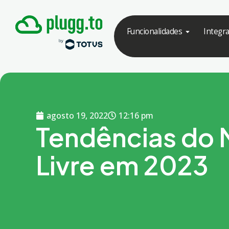
Funcionalidades
Integr
agosto 19, 2022
12:16 pm
Tendências do
Livre em 2023