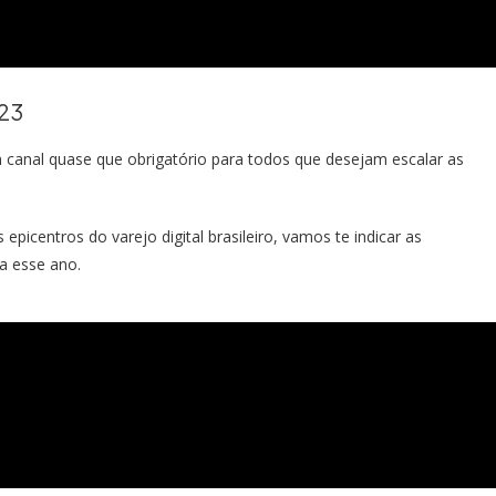
023
canal quase que obrigatório para todos que desejam escalar as
icentros do varejo digital brasileiro, vamos te indicar as
a esse ano.