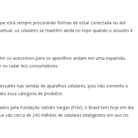
ue está sempre procurando formas de estar conectada ou até
tual, os celulares se mantêm ainda no topo quando o assunto é
ém os acessórios para os aparelhos andam em uma expansão.
e no radar dos consumidores.
ressante nas vendas de aparelhos celulares, pois não somente o
to essa categoria de produtos.
os pela Fundação Getúlio Vargas (FGV), o Brasil tem hoje em dia
e são cerca de 242 milhões de celulares inteligentes em uso no