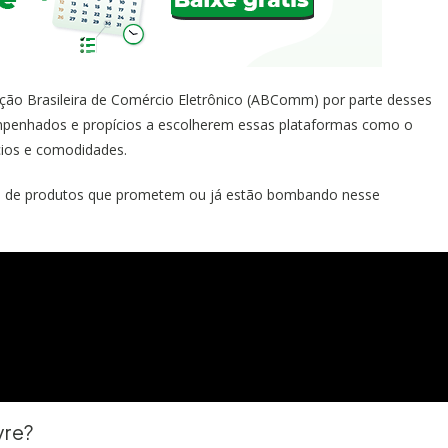
ão Brasileira de Comércio Eletrônico (ABComm) por parte desses
empenhados e propícios a escolherem essas plataformas como o
cios e comodidades.
as de produtos que prometem ou já estão bombando nesse
vre?