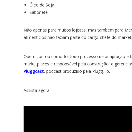
Óleo de Soja
Sabonete
Não apenas para muitos lojistas, mas também para Merc
alimentícios não faziam parte do cargo-chefe do market
Quem contou como foi todo processo de adaptação e tra
marketplaces e responsável pela construção, e gerenci
Pluggcast
, podcast produzido pela Plugg.To.
Assista agora: