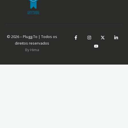
© 2026 – Plugg.To | Todos os
direitos reservados
By Hima