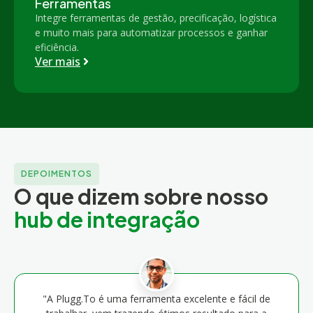
Ferramentas
Integre ferramentas de gestão, precificação, logística
e muito mais para automatizar processos e ganhar
eficiência.
Ver mais
DEPOIMENTOS
O que dizem sobre nosso
hub de integração
"A Plugg.To é uma ferramenta excelente e fácil de