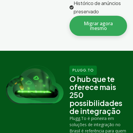
Histórico de anúncios
preservado
Migrar agora
mesmo
PLUGG.TO
O hub que te
oferece mais
250
possibilidades
de integração
Plugg.To é pioneira em
soluções de integração no
Brasil é referência para quem