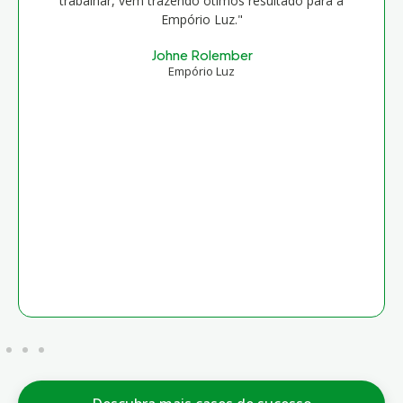
trabalhar, vem trazendo ótimos resultado para a
Empório Luz."
Johne Rolember
Empório Luz