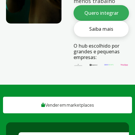
menos trabalho
Quero integrar
Saiba mais
O hub escolhido por
grandes e pequenas
empresas:
Vender em marketplaces