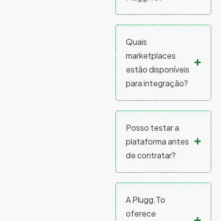
Quais
marketplaces
estão disponíveis
para integração?
Posso testar a
plataforma antes
de contratar?
A Plugg.To
oferece