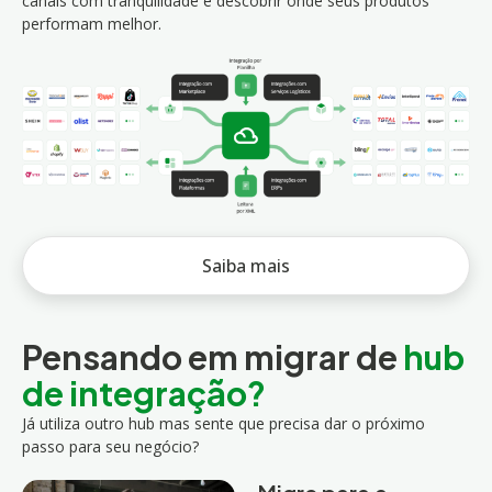
canais com tranquilidade e descobrir onde seus produtos
performam melhor.
Saiba mais
Pensando em migrar de
hub
de integração?
Já utiliza outro hub mas sente que precisa dar o próximo
passo para seu negócio?