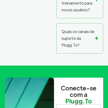
treinamento para
novos usuários?
Quais os canais de
suporte da
Plugg.To?
Conecte-se
com a
Plugg.To