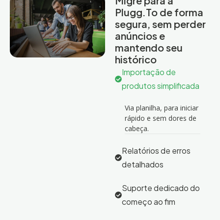
Migre para a
Plugg.To de forma
segura, sem perder
anúncios e
mantendo seu
histórico
Importação de
produtos simplificada
Via planilha, para iniciar
rápido e sem dores de
cabeça.
Relatórios de erros
detalhados
Suporte dedicado do
começo ao fim