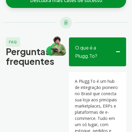
Descubra mais cases de sucesso
FAQ
O que é a
Perguntas
Plugg.To?
frequentes
A Plugg.To é um hub
de integração pioneiro
no Brasil que conecta
sua loja aos principais
marketplaces, ERPs e
plataformas de e-
commerce. Tudo em
um só lugar, com
estoque, pedidos e