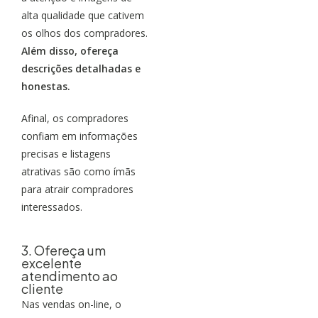
alta qualidade que cativem
os olhos dos compradores.
Além disso, ofereça
descrições detalhadas e
honestas.
Afinal, os compradores
confiam em informações
precisas e listagens
atrativas são como ímãs
para atrair compradores
interessados.
3. Ofereça um
excelente
atendimento ao
cliente
Nas vendas on-line, o