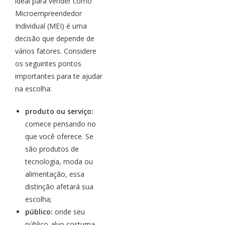
ideal para vender como
Microempreendedor
Individual (MEI) é uma
decisão que depende de
vários fatores. Considere
os seguintes pontos
importantes para te ajudar
na escolha:
produto ou serviço:
comece pensando no
que você oferece. Se
são produtos de
tecnologia, moda ou
alimentação, essa
distinção afetará sua
escolha;
público:
onde seu
público-alvo costuma