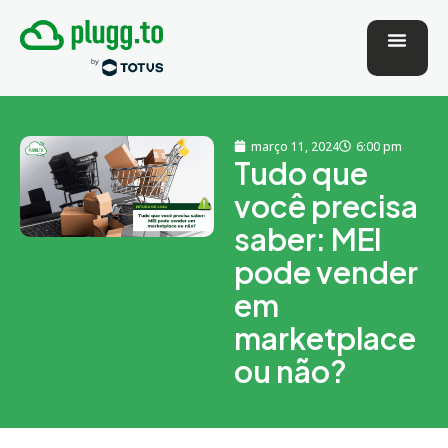
março 11, 2024
6:00 pm
Tudo que
você precisa
saber: MEI
pode vender
em
marketplace
ou não?