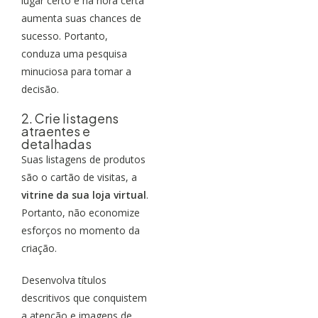
lugar certo e na hora certa
aumenta suas chances de
sucesso. Portanto,
conduza uma pesquisa
minuciosa para tomar a
decisão.
2. Crie listagens
atraentes e
detalhadas
Suas listagens de produtos
são o cartão de visitas, a
vitrine da sua loja virtual
.
Portanto, não economize
esforços no momento da
criação.
Desenvolva títulos
descritivos que conquistem
a atenção e imagens de