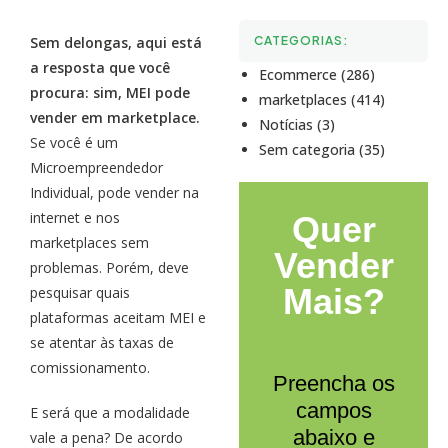
Sem delongas, aqui está
CATEGORIAS:
a resposta que você
Ecommerce (286)
procura: sim, MEI pode
marketplaces (414)
vender em marketplace.
Notícias (3)
Se você é um
Sem categoria (35)
Microempreendedor
Individual, pode vender na
internet e nos
Quer
marketplaces sem
Vender
problemas. Porém, deve
Mais?
pesquisar quais
plataformas aceitam MEI e
se atentar às taxas de
comissionamento.
Preencha os
campos
E será que a modalidade
abaixo e
vale a pena? De acordo