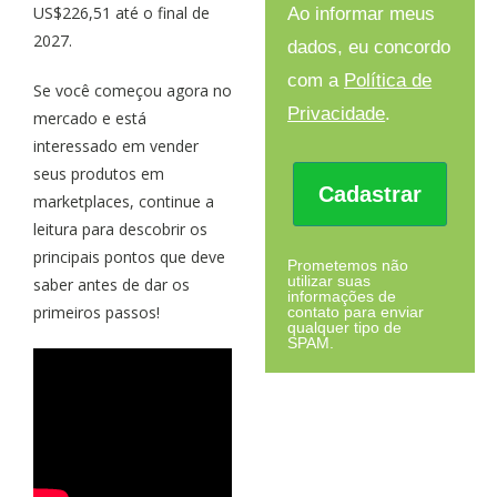
US$226,51 até o final de
Ao informar meus
2027.
dados, eu concordo
com a
Política de
Se você começou agora no
Privacidade
.
mercado e está
interessado em vender
seus produtos em
Cadastrar
marketplaces, continue a
leitura para descobrir os
principais pontos que deve
Prometemos não
utilizar suas
saber antes de dar os
informações de
primeiros passos!
contato para enviar
qualquer tipo de
SPAM.