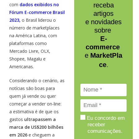
receba
com
dados exibidos no
Fórum E-commerce Brasil
artigos
2023,
o Brasil liderou o
e novidades
número de marketplaces
sobre
na América Latina, com
E-
plataformas como
commerce
Mercado Livre, OLX,
e
MarketPla
Shopee, Magalu e
ce
.
Americanas.
Considerando o cenário, as
notícias são boas para
quem já vende ou quer
começar a vender on-line:
a estimativa é de que os
Eu concordo em
gastos
ultrapassem a
receber
marca de US$200 bilhões
comunicações.
em 2026
e cheguem a