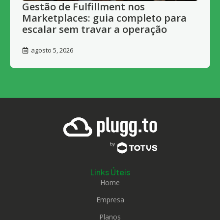
Gestão de Fulfillment nos
Marketplaces: guia completo para
escalar sem travar a operação
agosto 5, 2026
Links Úteis
Home
Empresa
Planos