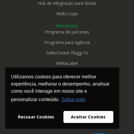
Hub de integração para Moda
Multi Lojas
Recursos
Programa de parcerias
Programa para agência
SellerCenter Plugg.To
WhiteLabel
Roadmap
Utilizamos cookies para oferecer melhor
Conteúdos
experiência, melhorar o desempenho, analisar
Blog
como você interage em nosso site e
Materiais ricos
Saiba mais
personalizar conteúdo.
Webinars
Recusar Cookies
Aceitar Cookies
Ferramentas