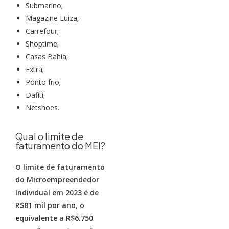
Submarino;
Magazine Luiza;
Carrefour;
Shoptime;
Casas Bahia;
Extra;
Ponto frio;
Dafiti;
Netshoes.
Qual o limite de
faturamento do MEI?
O limite de faturamento
do Microempreendedor
Individual em 2023 é de
R$81 mil por ano, o
equivalente a R$6.750