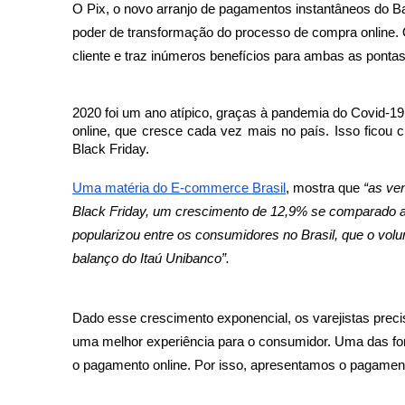
O Pix, o novo arranjo de pagamentos instantâneos do B
poder de transformação do processo de compra online. O P
cliente e traz inúmeros benefícios para ambas as pontas
2020 foi um ano atípico, graças à pandemia do Covid-19
online, que cresce cada vez mais no país. Isso ficou c
Black Friday. 
Uma matéria do E-commerce Brasil
, mostra que 
“as
 ve
Black Friday, um crescimento de 12,9% se comparado ao
popularizou entre os consumidores no Brasil, que o vol
balanço do Itaú Unibanco
”. 
Dado esse crescimento exponencial, os varejistas prec
uma melhor experiência para o consumidor. Uma das fo
o pagamento online. Por isso, apresentamos o pagament