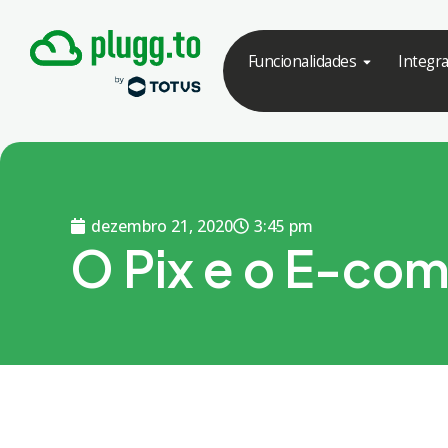
Funcionalidades
Integr
dezembro 21, 2020
3:45 pm
O Pix e o E-co