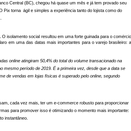
anco Central (BC), chegou há quase um mês e já tem provado seu 
ix torna  ágil e simples a experiência tanto do lojista como do 
.
. O isolamento social resultou em uma forte guinada para o comércio
laro em uma das datas mais importantes para o varejo brasileiro: a
ndas online atingiram 50,4% do total do volume transacionado na 
 mesmo período de 2019. É a primeira vez, desde que a data se 
ume de vendas em lojas
físicas é superado pelo online, segundo 
isam, cada vez mais, ter um e-commerce robusto para proporcionar 
rmas para promover isso é otimizando o momento mais importante: 
o instantâneo. 