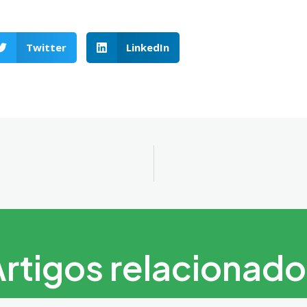
Twitter
LinkedIn
rtigos relacionad