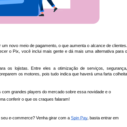
r um novo meio de pagamento, o que aumenta o alcance de clientes.
ecer o Pix, você inclui mais gente e dá mais uma alternativa para o
ra os lojistas. Entre eles a otimização de serviços, segurança,
 preparem os motores, pois tudo indica que haverá uma farta colheita
com grandes players do mercado sobre essa novidade e o 
ena conferir o que os craques falaram! 
o seu e-commerce? Venha girar com a 
Spin Pay
, basta entrar em 