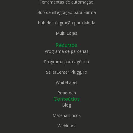
Ferramentas de automação
Hub de integração para Farma
Hub de integração para Moda
Multi Lojas
Recursos
Programa de parcerias
Programa para agência
SellerCenter Plugg.To
WhiteLabel
Roadmap
Conteúdos
Blog
Materiais ricos
Webinars