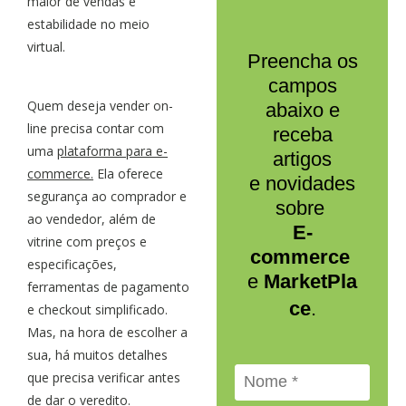
maior de vendas e
estabilidade no meio
virtual.
Preencha os
campos
Quem deseja vender on-
abaixo e
line precisa contar com
receba
uma
plataforma para e-
artigos
commerce.
Ela oferece
e novidades
segurança ao comprador e
sobre
ao vendedor, além de
E-
vitrine com preços e
commerce
especificações,
e
MarketPla
ferramentas de pagamento
ce
.
e checkout simplificado.
Mas, na hora de escolher a
sua, há muitos detalhes
que precisa verificar antes
de dar o veredito.