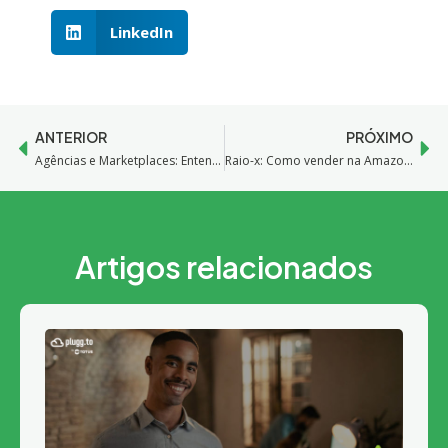
LinkedIn
ANTERIOR
PRÓXIMO
Agências e Marketplaces: Entenda a relação e a importância de cada um deles
Raio-x: Como vender na Amazon Marketplace
Artigos relacionados