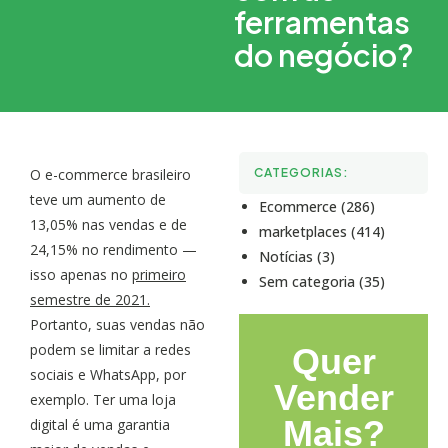
ferramentas
do negócio?
O e-commerce brasileiro
CATEGORIAS:
teve um aumento de
Ecommerce (286)
13,05% nas vendas e de
marketplaces (414)
24,15% no rendimento —
Notícias (3)
isso apenas no
primeiro
Sem categoria (35)
semestre de 2021.
Portanto, suas vendas não
podem se limitar a redes
Quer
sociais e WhatsApp, por
Vender
exemplo. Ter uma loja
Mais?
digital é uma garantia