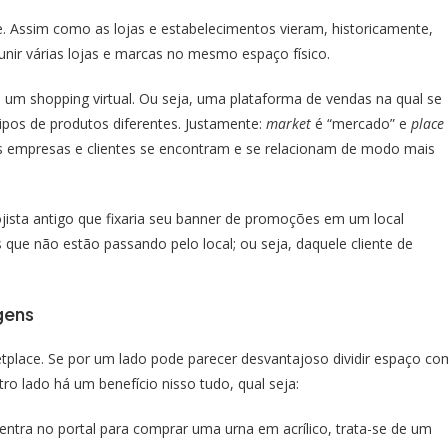
. Assim como as lojas e estabelecimentos vieram, historicamente,
unir várias lojas e marcas no mesmo espaço físico.
um shopping virtual. Ou seja, uma plataforma de vendas na qual se
ipos de produtos diferentes. Justamente:
market
é “mercado” e
place
 as empresas e clientes se encontram e se relacionam de modo mais
ista antigo que fixaria seu banner de promoções em um local
s que não estão passando pelo local; ou seja, daquele cliente de
gens
tplace. Se por um lado pode parecer desvantajoso dividir espaço co
 lado há um benefício nisso tudo, qual seja:
 entra no portal para comprar uma
urna em acrílico
, trata-se de um