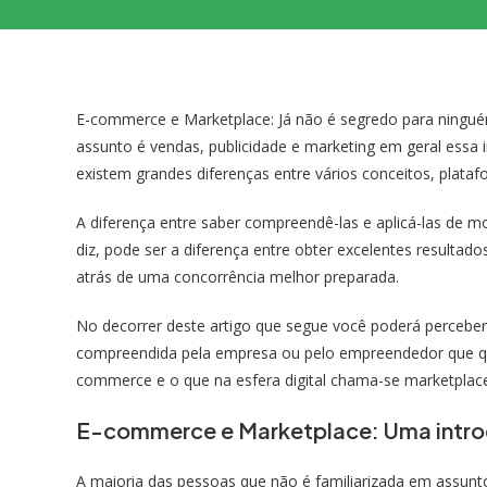
E-commerce e Marketplace: Já não é segredo para ninguém 
assunto é vendas, publicidade e marketing em geral essa i
existem grandes diferenças entre vários conceitos, plat
A diferença entre saber compreendê-las e aplicá-las de m
diz, pode ser a diferença entre obter excelentes resultados
atrás de uma concorrência melhor preparada.
No decorrer deste artigo que segue você poderá percebe
compreendida pela empresa ou pelo empreendedor que que
commerce e o que na esfera digital chama-se marketplac
E-commerce e Marketplace: Uma intr
A maioria das pessoas que não é familiarizada em assunto