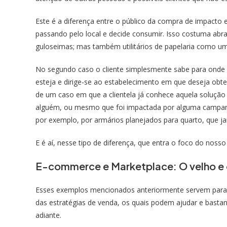
Este é a diferença entre o público da compra de impacto e
passando pelo local e decide consumir. Isso costuma abra
guloseimas; mas também utilitários de papelaria como um
No segundo caso o cliente simplesmente sabe para onde e
esteja e dirige-se ao estabelecimento em que deseja obte
de um caso em que a clientela já conhece aquela solução
alguém, ou mesmo que foi impactada por alguma campanha
por exemplo, por
armários planejados para quarto
,
que ja
E é aí, nesse tipo de diferença, que entra o foco do noss
E-commerce e Marketplace: O velho e 
Esses exemplos mencionados anteriormente servem para e
das estratégias de venda, os quais podem ajudar e basta
adiante.