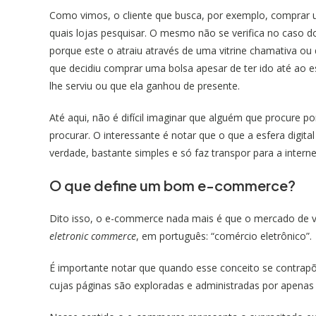
Como vimos, o cliente que busca, por exemplo, comprar
quais lojas pesquisar. O mesmo não se verifica no caso 
porque este o atraiu através de uma vitrine chamativa o
que decidiu comprar uma bolsa apesar de ter ido até ao
lhe serviu ou que ela ganhou de presente.
Até aqui, não é difícil imaginar que alguém que procure p
procurar. O interessante é notar que o que a esfera digit
verdade, bastante simples e só faz transpor para a inter
O que define um bom e-commerce?
Dito isso, o e-commerce nada mais é que o mercado de ve
eletronic commerce
, em português: “comércio eletrônico”.
É importante notar que quando esse conceito se contrap
cujas páginas são exploradas e administradas por apena