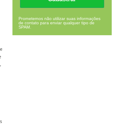
Prometemos não utilizar suas informações
de contato para enviar qualquer tipo de
SPAM.
se
e
,
s