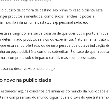
 o público da compra de destino. No primeiro caso o cliente está
nger produtos alimentícios, como sucos, lanches, pipocas e
a mochila infantil, uma
pasta zip zap personalizada,
etc.
stá se dirigindo, ele sai de casa ou de qualquer outro ponto em que
r determinado produto, serviço ou experiência. Naturalmente, trata-
 que está sendo ofertada, ou de uma pessoa que obteve indicação d
 ou peça publicitária como as sobreditas. É o caso de quem busca
mais compraria sob o impacto casual, mas sob necessidade.
o assunto desenvolvido neste artigo.
o novo na publicidade
sclarecer alguns conceitos preliminares do mundo da publicidade e
nte na compreensão do mundo digital, que é o
core
do que trataremo