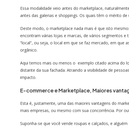
Essa modalidade veio antes do marketplace, naturalmente
antes das galerias e shoppings. Os quais têm o mérito de 
Deste modo, o marketplace nada mais é que isto mesmo: 
encontram várias lojas e marcas, de vários segmentos e t
“local”, ou seja, o local em que se faz mercado, em que
orgânico.
Aqui temos mais ou menos o exemplo citado acima do loj
distante da sua fachada. Atraindo a visibilidade de pessoa
impacto.
E-commerce e Marketplace, Maiores vanta
Esta é, justamente, uma das maiores vantagens do marke
mais empresas, ou mesmo com sua concorrência. Por outro
Suponha-se que você vende roupas e calçados, e alguém