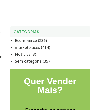
o
CATEGORIAS:
e
Ecommerce (286)
marketplaces (414)
Notícias (3)
ar
Sem categoria (35)
Quer Vender
Mais?