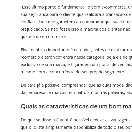
Esse último ponto é fundamental: o bom e-commerce, uma 
sua segurança para o cliente que realizará a transação de 
confiabilidade que garantem ao comprador que sua compr
prejudicado. Se não fosse isso a maioria dos clientes não
que é a do e-commerce.
Finalmente, o importante é entender, antes de explicarmo
“comércio eletrônico” entra nessa categoria, seja ele de q
exclusivo de sua marca, e figurar em um portal de venda
mesmo com a concorrência do seu próprio segmento.
De cara já é possível compreender que as duas modalida
das empresas e marcas tem feito. Em outras palavras, exp
Quais as características de um bom m
Do que se disse até aqui, é possível deduzir as vantagen
que o lojista simplesmente disponibiliza de todo o seu por