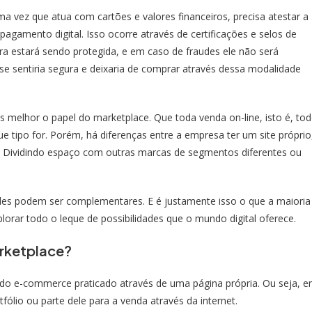
vez que atua com cartões e valores financeiros, precisa atestar a
pagamento digital. Isso ocorre através de certificações e selos de
a estará sendo protegida, e em caso de fraudes ele não será
 se sentiria segura e deixaria de comprar através dessa modalidade
s melhor o papel do marketplace. Que toda venda on-line, isto é, to
ue tipo for. Porém, há diferenças entre a empresa ter um site próprio
s. Dividindo espaço com outras marcas de segmentos diferentes ou
des podem ser complementares. E é justamente isso o que a maioria
lorar todo o leque de possibilidades que o mundo digital oferece.
arketplace?
s do e-commerce praticado através de uma página própria. Ou seja, 
tfólio ou parte dele para a venda através da internet.