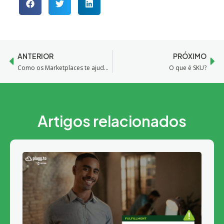
ANTERIOR
PRÓXIMO
Como os Marketplaces te ajudam a vender MAIS na Internet
O que é SKU?
Artigos relacionados