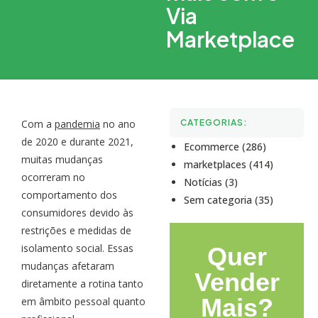
Via
Marketplace
Com a
pandemia
no ano
CATEGORIAS:
de 2020 e durante 2021,
Ecommerce (286)
muitas mudanças
marketplaces (414)
ocorreram no
Notícias (3)
comportamento dos
Sem categoria (35)
consumidores devido às
restrições e medidas de
isolamento social. Essas
Quer
mudanças afetaram
Vender
diretamente a rotina tanto
Mais?
em âmbito pessoal quanto