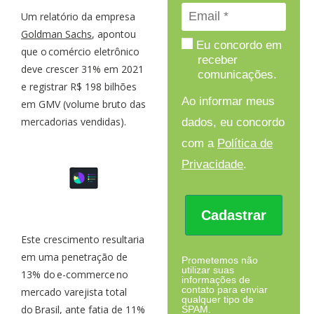
Um relatório da empresa
Goldman Sachs
, apontou
Eu concordo em
que o comércio eletrônico
receber
deve crescer 31% em 2021
comunicações.
e registrar R$ 198 bilhões
Ao informar meus
em GMV (volume bruto das
mercadorias vendidas).
dados, eu concordo
com a
Política de
Privacidade
.
Cadastrar
Este crescimento resultaria
em uma penetração de
Prometemos não
utilizar suas
13% do e-commerce no
informações de
contato para enviar
mercado varejista total
qualquer tipo de
do Brasil, ante fatia de 11%
SPAM.