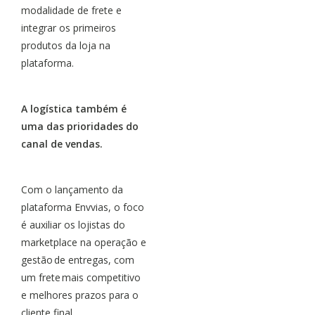
modalidade de frete e
integrar os primeiros
produtos da loja na
plataforma.
A logística também é
uma das prioridades do
canal de vendas.
Com o lançamento da
plataforma Envvias, o foco
é auxiliar os lojistas do
marketplace na operação e
gestão de entregas, com
um frete mais competitivo
e melhores prazos para o
cliente final.