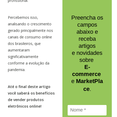
profissional.
Preencha os
Percebemos isso,
analisando o crescimento
campos
gerado principalmente nos
abaixo e
canais de consumo online
receba
dos brasileiros, que
artigos
aumentaram
e novidades
significativamente
sobre
conforme a evolução da
E-
pandemia.
commerce
e
MarketPla
Até o final deste artigo
ce
.
você saberá os benefícios
de vender produtos
eletrônicos online!