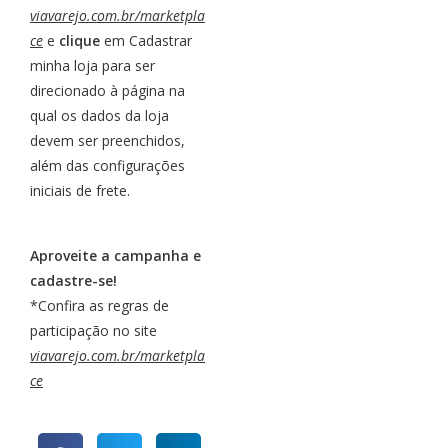
viavarejo.com.br/marketpla
ce
e
clique
em Cadastrar
minha loja para ser
direcionado à página na
qual os dados da loja
devem ser preenchidos,
além das configurações
iniciais de frete.
Aproveite a campanha e
cadastre-se!
*Confira as regras de
participação no site
viavarejo.com.br/marketpla
ce