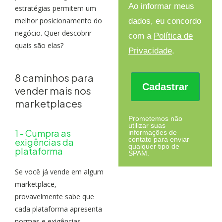
Ao informar meus
estratégias permitem um
melhor posicionamento do
dados, eu concordo
negócio. Quer descobrir
com a
Política de
quais são elas?
Privacidade
.
8 caminhos para
Cadastrar
vender mais nos
marketplaces
Prometemos não
utilizar suas
1 - Cumpra as
informações de
contato para enviar
exigências da
qualquer tipo de
plataforma
SPAM.
Se você já vende em algum
marketplace,
provavelmente sabe que
cada plataforma apresenta
normas e
exigências