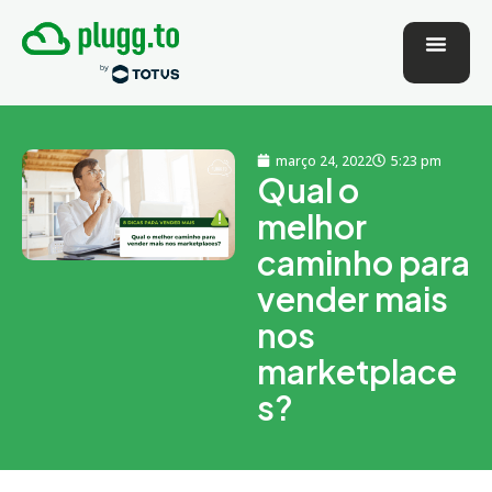
março 24, 2022
5:23 pm
Qual o
melhor
caminho para
vender mais
nos
marketplace
s?