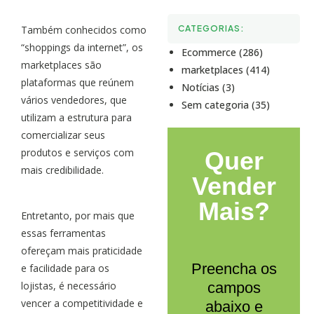
Também conhecidos como
CATEGORIAS:
“shoppings da internet”, os
Ecommerce (286)
marketplaces são
marketplaces (414)
plataformas que reúnem
Notícias (3)
vários vendedores, que
Sem categoria (35)
utilizam a estrutura para
comercializar seus
produtos e serviços com
Quer
mais credibilidade.
Vender
Mais?
Entretanto, por mais que
essas ferramentas
ofereçam mais praticidade
Preencha os
e facilidade para os
lojistas, é necessário
campos
vencer a competitividade e
abaixo e