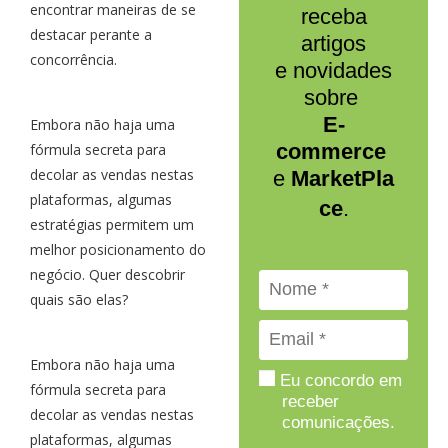
encontrar maneiras de se
receba
destacar perante a
artigos
concorrência.
e novidades
sobre
E-
Embora não haja uma
commerce
fórmula secreta para
decolar as vendas nestas
e
MarketPla
plataformas, algumas
ce
.
estratégias permitem um
melhor posicionamento do
negócio. Quer descobrir
quais são elas?
Embora não haja uma
Eu concordo em
fórmula secreta para
receber
decolar as vendas nestas
comunicações.
plataformas, algumas