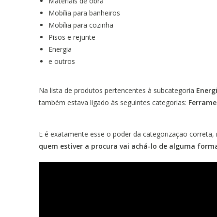
Materiais de obra
Mobília para banheiros
Mobília para cozinha
Pisos e rejunte
Energia
e outros
Na lista de produtos pertencentes à subcategoria
Energ
também estava ligado às seguintes categorias:
Ferramen
E é exatamente esse o poder da categorização correta, 
quem estiver a procura vai achá-lo de alguma form