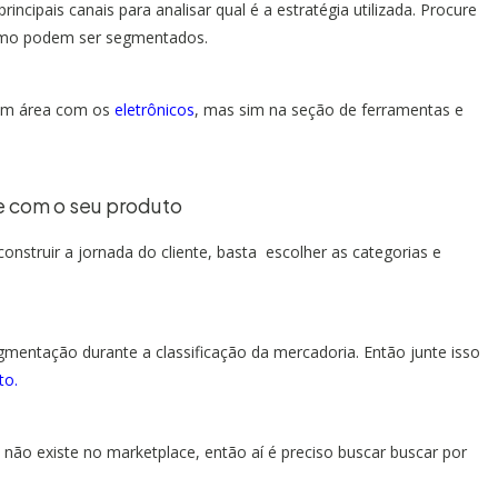
ncipais canais para analisar qual é a estratégia utilizada. Procure
como podem ser segmentados.
 em área com os
eletrônicos
, mas sim na seção de ferramentas e
e com o seu produto
nstruir a jornada do cliente, basta escolher as categorias e
entação durante a classificação da mercadoria. Então junte isso
to.
não existe no marketplace, então aí é preciso buscar buscar por