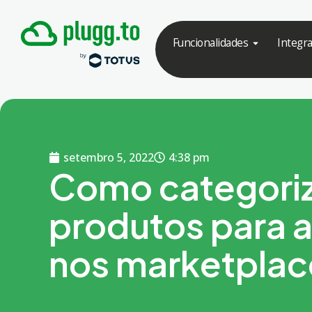
Funcionalidades
Integr
setembro 5, 2022
4:38 pm
Como categori
produtos para 
nos marketplac