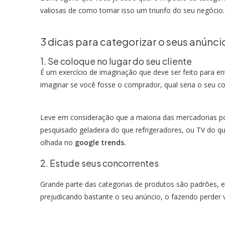
valiosas de como tornar isso um triunfo do seu negócio.
3 dicas para categorizar o seus anúnc
1. Se coloque no lugar do seu cliente
É um exercício de imaginação que deve ser feito para e
imaginar se você fosse o comprador, qual seria o seu 
Leve em consideração que a maioria das mercadorias p
pesquisado geladeira do que refrigeradores, ou TV do qu
olhada no
google trends.
2. Estude seus concorrentes
Grande parte das categorias de produtos são padrões,
prejudicando bastante o seu anúncio, o fazendo perder vi