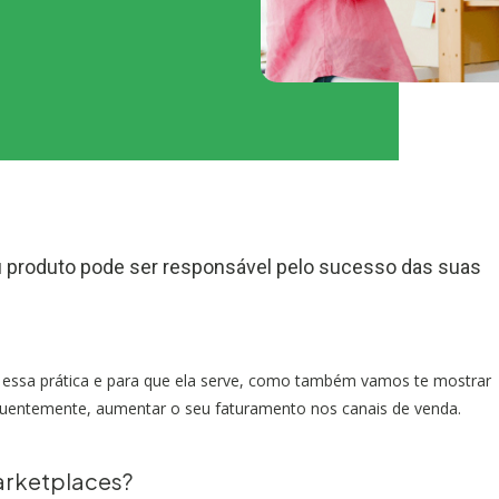
u produto pode ser responsável pelo sucesso das suas
é essa prática e para que ela serve, como também vamos te mostrar
uentemente, aumentar o seu faturamento nos canais de venda.
arketplaces?