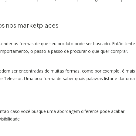
ios nos marketplaces
ntender as formas de que seu produto pode ser buscado. Então tente
comportamento, o passo a passo de procurar o que quer comprar.
odem ser encontradas de muitas formas, como por exemplo, é mais
e Televisor. Uma boa forma de saber quais palavras listar é dar uma
 então caso você busque uma abordagem diferente pode acabar
sibilidade.