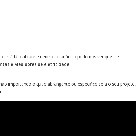
ia
está lá o alicate e dentro do anúncio podemos ver que ele
tas e Medidores de eletricidade.
não importando o quão abrangente ou específico seja o seu projeto,
a.