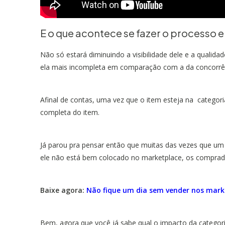
E o que acontece se fazer o processo 
Não só estará diminuindo a visibilidade dele e a qual
ela mais incompleta em comparação com a da concorrê
Afinal de contas, uma vez que o item esteja na categoria
completa do item.
Já parou pra pensar então que muitas das vezes que um
ele não está bem colocado no marketplace, os comprad
Baixe agora:
Não fique um dia sem vender nos mark
Bem, agora que você já sabe qual o impacto da categor