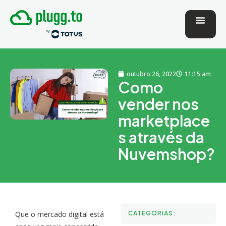
outubro 26, 2022
11:15 am
Como
vender nos
marketplace
s através da
Nuvemshop?
Que o mercado digital está
CATEGORIAS: