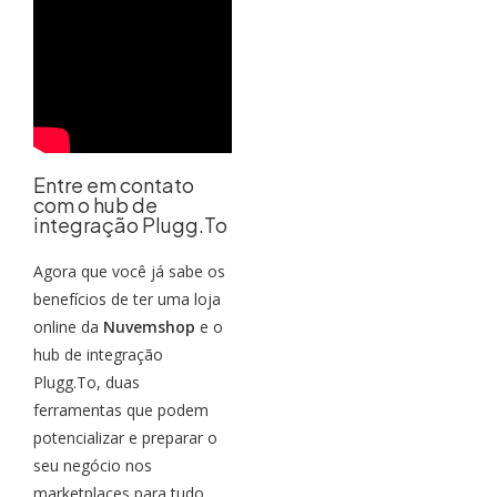
Entre em contato
com o hub de
integração Plugg.To
Agora que você já sabe os
benefícios de ter uma loja
online da
Nuvemshop
e o
hub de integração
Plugg.To, duas
ferramentas que podem
potencializar e preparar o
seu negócio nos
marketplaces para tudo,