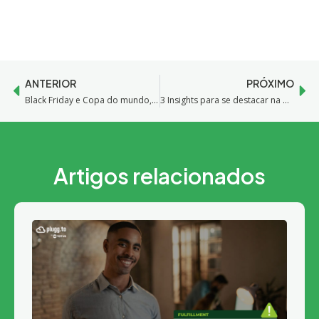
ANTERIOR
PRÓXIMO
Black Friday e Copa do mundo, como aumentar as vendas nos marketplaces?
3 Insights para se destacar na Copa do mundo nos marketplaces
Artigos relacionados