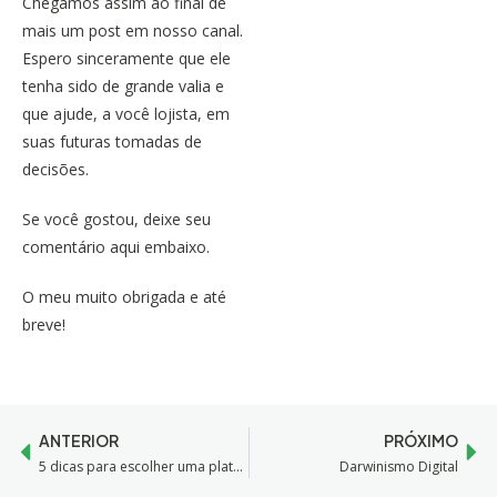
Chegamos assim ao final de
mais um post em nosso canal.
Espero sinceramente que ele
tenha sido de grande valia e
que ajude, a você lojista, em
suas futuras tomadas de
decisões.
Se você gostou, deixe seu
comentário aqui embaixo.
O meu muito obrigada e até
breve!
ANTERIOR
PRÓXIMO
5 dicas para escolher uma plataforma de e-commerce
Darwinismo Digital