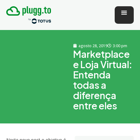
agosto 28, 2019
3:00 pm
Marketplace
e Loja Virtual:
Entenda
todas a
diferença
entre eles
Neste novo post o objetivo é