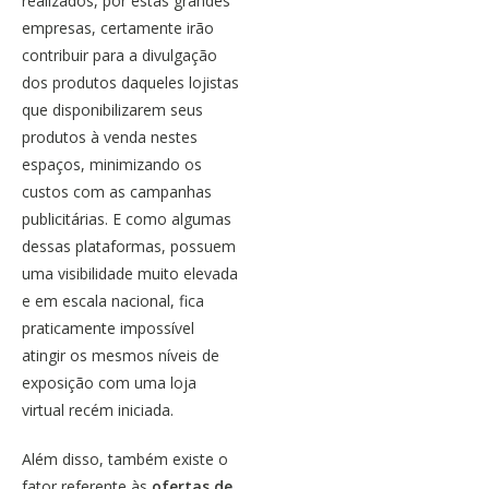
realizados, por estas grandes
empresas, certamente irão
contribuir para a divulgação
dos produtos daqueles lojistas
que disponibilizarem seus
produtos à venda nestes
espaços, minimizando os
custos com as
campanhas
publicitárias
. E como algumas
dessas plataformas, possuem
uma visibilidade muito elevada
e em escala nacional, fica
praticamente impossível
atingir os mesmos níveis de
exposição com uma
loja
virtual
recém iniciada.
Além disso, também existe o
fator referente às
ofertas de