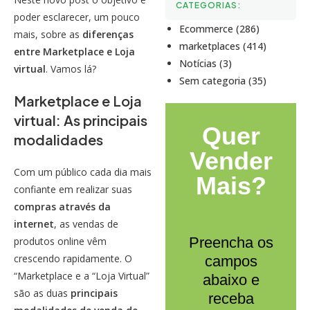
CATEGORIAS:
poder esclarecer, um pouco
Ecommerce (286)
mais, sobre as
diferenças
marketplaces (414)
entre
Marketplace
e
Loja
Notícias (3)
virtual
.
Vamos lá?
Sem categoria (35)
Marketplace e Loja
virtual: As principais
Quer
modalidades
Vender
Com um público cada dia mais
Mais?
confiante em realizar suas
compras através da
internet
, as vendas de
Preencha os
produtos online vêm
crescendo rapidamente. O
campos
“Marketplace
e a “Loja Virtual”
abaixo e
são as duas
principais
receba