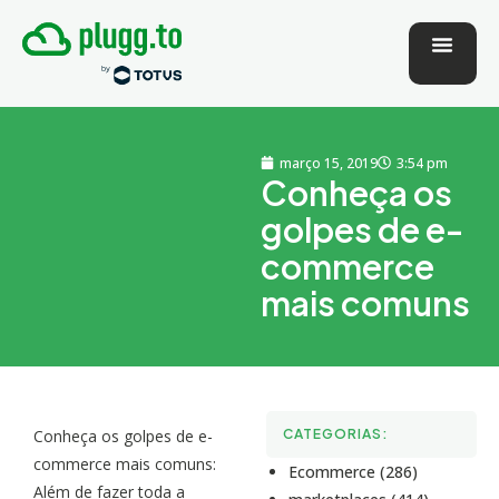
março 15, 2019
3:54 pm
Conheça os
golpes de e-
commerce
mais comuns
Conheça os golpes de e-
CATEGORIAS:
commerce mais comuns:
Ecommerce (286)
Além de fazer toda a