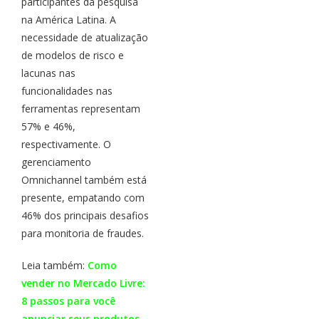
participantes da pesquisa
na América Latina. A
necessidade de atualização
de modelos de risco e
lacunas nas
funcionalidades nas
ferramentas representam
57% e 46%,
respectivamente. O
gerenciamento
Omnichannel também está
presente, empatando com
46% dos principais desafios
para monitoria de fraudes.
Leia também:
Como
vender no Mercado Livre:
8 passos para você
anunciar seus produtos