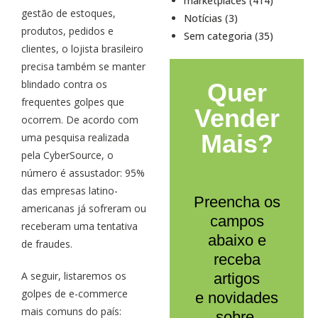
marketplaces (414)
gestão de estoques,
Notícias (3)
produtos, pedidos e
Sem categoria (35)
clientes, o lojista brasileiro
precisa também se manter
blindado contra os
Quer
frequentes golpes que
Vender
ocorrem. De acordo com
Mais?
uma pesquisa realizada
pela CyberSource, o
número é assustador: 95%
das empresas latino-
Preencha os
americanas já sofreram ou
campos
receberam uma tentativa
abaixo e
de fraudes.
receba
A seguir, listaremos os
artigos
golpes de e-commerce
e novidades
mais comuns do país:
sobre