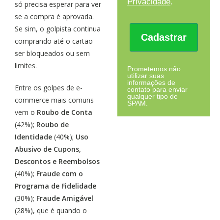
Privacidade
.
só precisa esperar para ver
se a compra é aprovada.
Se sim, o golpista continua
Cadastrar
comprando até o cartão
ser bloqueados ou sem
limites.
Prometemos não
utilizar suas
informações de
Entre os golpes de e-
contato para enviar
qualquer tipo de
commerce mais comuns
SPAM.
vem o
Roubo de Conta
(42%);
Roubo de
Identidade
(40%);
Uso
Abusivo de Cupons,
Descontos e Reembolsos
(40%);
Fraude com o
Programa de Fidelidade
(30%);
Fraude Amigável
(28%), que é quando o