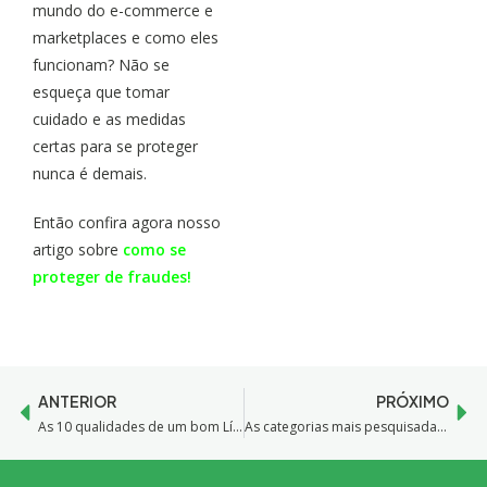
mundo do e-commerce e
marketplaces e como eles
funcionam? Não se
esqueça que tomar
cuidado e as medidas
certas para se proteger
nunca é demais.
Então confira agora nosso
artigo sobre
como se
proteger de fraudes!
ANTERIOR
PRÓXIMO
As 10 qualidades de um bom Líder
As categorias mais pesquisadas no Mercado Livre