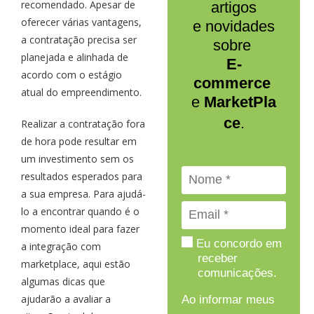
recomendado. Apesar de
artigos
oferecer várias vantagens,
e novidades
a contratação precisa ser
sobre
planejada e alinhada de
E-
acordo com o estágio
commerce
atual do empreendimento.
e
MarketPla
ce
.
Realizar a contratação fora
de hora pode resultar em
um investimento sem os
resultados esperados para
a sua empresa. Para ajudá-
lo a encontrar quando é o
momento ideal para fazer
Eu concordo em
a integração com
receber
marketplace, aqui estão
comunicações.
algumas dicas que
ajudarão a avaliar a
Ao informar meus