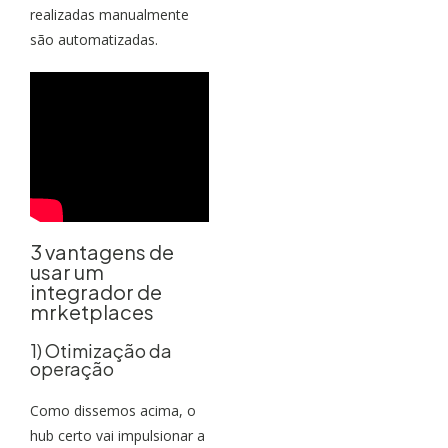
realizadas manualmente
são automatizadas.
3 vantagens de
usar um
integrador de
mrketplaces
1) Otimização da
operação
Como dissemos acima, o
hub certo vai impulsionar a