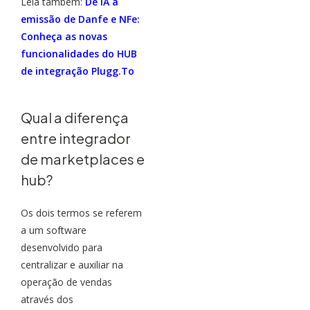
Leia também:
De IA a
emissão de Danfe e NFe:
Conheça as novas
funcionalidades do HUB
de integração Plugg.To
Qual a diferença
entre integrador
de marketplaces e
hub?
Os dois termos se referem
a um software
desenvolvido para
centralizar e auxiliar na
operação de vendas
através dos