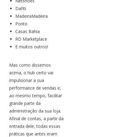
Netshoes
Dafiti
MadeiraMadeira
Ponto
Casas Bahia
RD Marketplace
E muitos outros!
Mas como dissemos
acima, o hub certo vai
impulsionar a sua
performance de vendas e,
ao mesmo tempo, facilitar
grande parte da
administração da sua loja.
Afinal de contas, a partir da
entrada dele, todas essas
práticas que antes eram