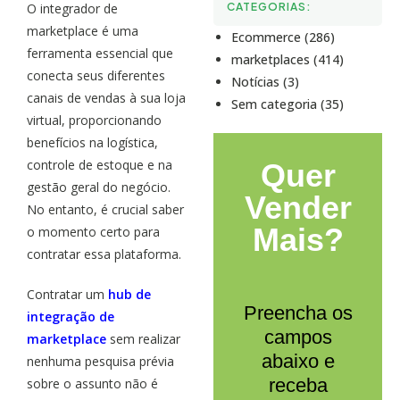
O integrador de
CATEGORIAS:
marketplace é uma
Ecommerce (286)
ferramenta essencial que
marketplaces (414)
conecta seus diferentes
Notícias (3)
canais de vendas à sua loja
Sem categoria (35)
virtual, proporcionando
benefícios na logística,
controle de estoque e na
Quer
gestão geral do negócio.
Vender
No entanto, é crucial saber
Mais?
o momento certo para
contratar essa plataforma.
Contratar um
hub de
Preencha os
integração de
campos
marketplace
sem realizar
abaixo e
nenhuma pesquisa prévia
receba
sobre o assunto não é