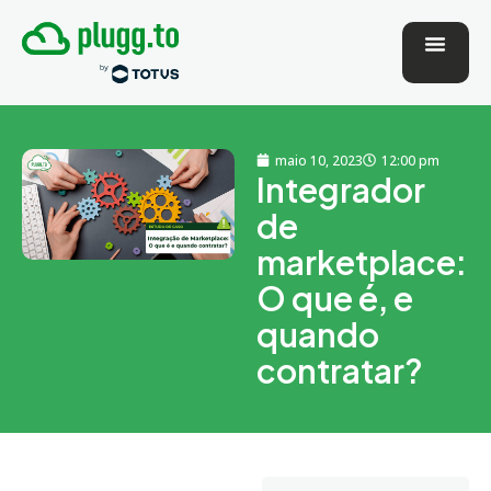
maio 10, 2023
12:00 pm
Integrador
de
marketplace:
O que é, e
quando
contratar?