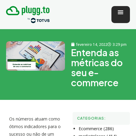
fevereiro 14, 2022
3:29 pm
Entenda as
métricas do
seu e-
commerce
Os números atuam como
CATEGORIAS:
ótimos indicadores para o
Ecommerce (286)
sucesso ou não de um