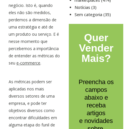
marketplaces (414)
negócio. Isto é, quando
Notícias (3)
eles não são medidos,
Sem categoria (35)
perdemos a dimensão de
uma estratégia e até de
um produto ou serviço. E é
Quer
nesse momento que
Vender
percebemos a importância
Mais?
de entender as métricas do
seu
e-commerce
.
Preencha os
As métricas podem ser
aplicadas nos mais
campos
diversos setores de uma
abaixo e
empresa, e pode ter
receba
objetivos diversos como
artigos
encontrar dificuldades em
e novidades
alguma etapa do funil de
sobre