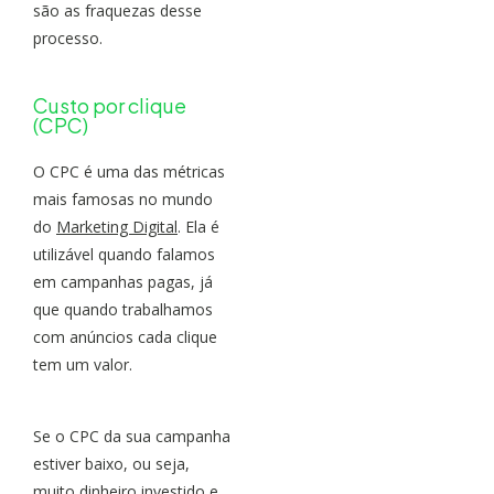
são as fraquezas desse
processo.
Custo por clique
(CPC)
O CPC é uma das métricas
mais famosas no mundo
do
Marketing Digital
. Ela é
utilizável quando falamos
em campanhas pagas, já
que quando trabalhamos
com anúncios cada clique
tem um valor.
Se o CPC da sua campanha
estiver baixo, ou seja,
muito dinheiro investido e