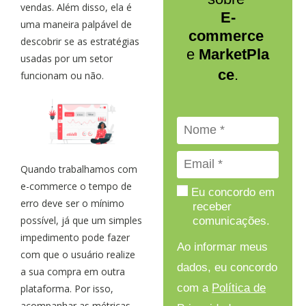
vendas. Além disso, ela é
E-
uma maneira palpável de
commerce
descobrir se as estratégias
e
MarketPla
usadas por um setor
ce
.
funcionam ou não.
Quando trabalhamos com
e-commerce o tempo de
Eu concordo em
erro deve ser o mínimo
receber
possível, já que um simples
comunicações.
impedimento pode fazer
Ao informar meus
com que o usuário realize
dados, eu concordo
a sua compra em outra
com a
Política de
plataforma. Por isso,
acompanhar as métricas