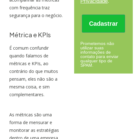
Privacidade
.
com frequência traz
segurança para o negócio.
Cadastrar
Métrica e KPIs
Prometemos não
É comum confundir
utilizar suas
informações de
quando falamos de
contato para enviar
qualquer tipo de
métricas e KPIs, ao
SPAM.
contrário do que muitos
pensam, eles não são a
mesma coisa, e sim
complementares.
As métricas são uma
forma de mensurar e
monitorar as estratégias
dentro de uma empresa.