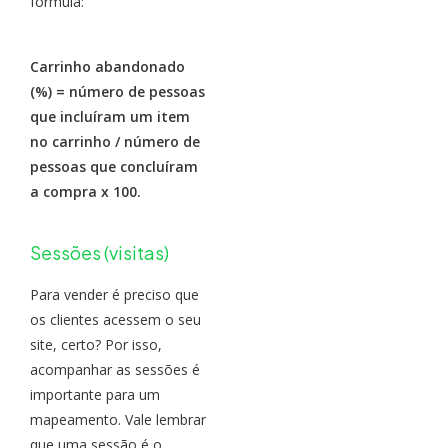
fórmula:
Carrinho abandonado
(%) = número de pessoas
que incluíram um item
no carrinho / número de
pessoas que concluíram
a compra x 100.
Sessões (visitas)
Para vender é preciso que
os clientes acessem o seu
site, certo? Por isso,
acompanhar as sessões é
importante para um
mapeamento. Vale lembrar
que uma sessão é o